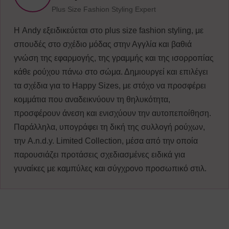
Plus Size Fashion Styling Expert
Η Andy εξειδικεύεται στο plus size fashion styling, με
σπουδές στο σχέδιο μόδας στην Αγγλία και βαθιά
γνώση της εφαρμογής, της γραμμής και της ισορροπίας
κάθε ρούχου πάνω στο σώμα. Δημιουργεί και επιλέγει
τα σχέδια για το Happy Sizes, με στόχο να προσφέρει
κομμάτια που αναδεικνύουν τη θηλυκότητα,
προσφέρουν άνεση και ενισχύουν την αυτοπεποίθηση.
Παράλληλα, υπογράφει τη δική της συλλογή ρούχων,
την A.n.d.y. Limited Collection, μέσα από την οποία
παρουσιάζει προτάσεις σχεδιασμένες ειδικά για
γυναίκες με καμπύλες και σύγχρονο προσωπικό στιλ.