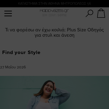
Αναζήτηση
KATΑΣΤΗΜΑ ΣΤΗΝ ΑΘΗΝΑ ΜΗΤΡΟΠΟΛΕΩΣ 56
Τι να φορέσω αν έχω κοιλιά: Plus Size Οδηγός
για στυλ και άνεση
Find your Style
27 Μαΐου 2026