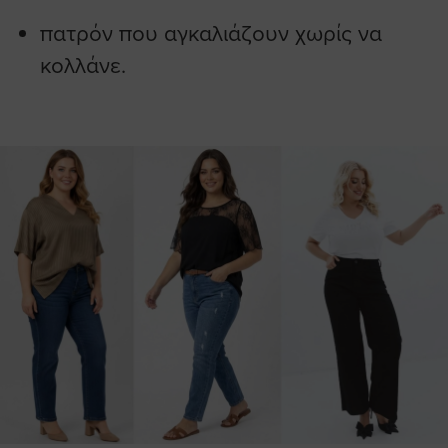
πατρόν που αγκαλιάζουν χωρίς να
κολλάνε.