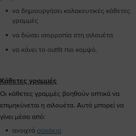
να δημιουργήσει κολακευτικές κάθετες
γραμμές
να δώσει ισορροπία στη σιλουέτα
να κάνει το outfit πιο κομψό.
Κάθετες γραμμές
Οι κάθετες γραμμές βοηθούν οπτικά να
επιμηκύνεται η σιλουέτα. Αυτό μπορεί να
γίνει μέσα από:
ανοιχτά
σακάκια