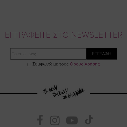
ΕΓΓΡΑΦΕΙΤΕ ΣΤΟ NEWSLETTER
Email
ΕΓΓΡΑΦΗ
Συμφωνώ με τους
Όρους Χρήσης
Visit
Visit
Visit
Visit