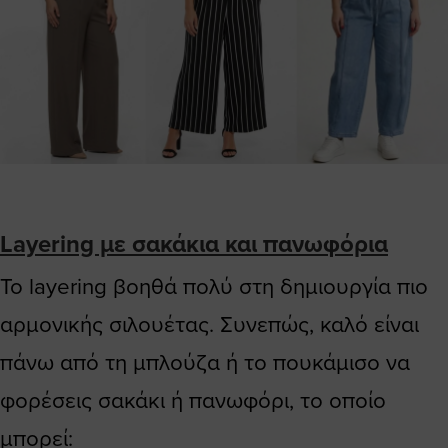
Layering με σακάκια και πανωφόρια
Το layering βοηθά πολύ στη δημιουργία πιο
αρμονικής σιλουέτας. Συνεπώς, καλό είναι
πάνω από τη μπλούζα ή το πουκάμισο να
φορέσεις σακάκι ή πανωφόρι, το οποίο
μπορεί: