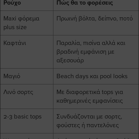
Ρούχο
Πώς θα το φορέσεις
Maxi φόρεμα
Πρωινή βόλτα, δείπνο, ποτό
plus size
Καφτάνι
Παραλία, πισίνα αλλά και
βραδινή εμφάνιση με
αξεσουάρ
Μαγιό
Beach days και pool looks
Λινό σορτς
Με διαφορετικά tops για
καθημερινές εμφανίσεις
2-3 basic tops
Συνδυάζονται με σορτς,
φούστες ή παντελόνες