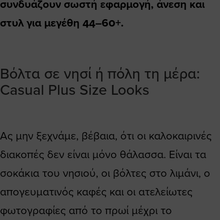
συνδυάζουν σωστή εφαρμογή, άνεση και
στυλ για μεγέθη 44–60+.
Βόλτα σε νησί ή πόλη τη μέρα:
Casual Plus Size Looks
Ας μην ξεχνάμε, βέβαια, ότι οι καλοκαιρινές
διακοπές δεν είναι μόνο θάλασσα. Είναι τα
σοκάκια του νησιού, οι βόλτες στο λιμάνι, ο
απογευματινός καφές και οι ατελείωτες
φωτογραφίες από το πρωί μέχρι το