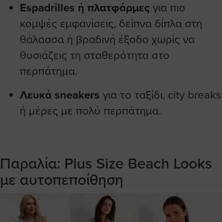
Espadrilles ή πλατφόρμες
για πιο
κομψές εμφανίσεις, δείπνα δίπλα στη
θάλασσα ή βραδινή έξοδο χωρίς να
θυσιάζεις τη σταθερότητα στο
περπάτημα.
Λευκά sneakers
για το ταξίδι, city breaks
ή μέρες με πολύ περπάτημα.
Παραλία: Plus Size Beach Looks
με αυτοπεποίθηση