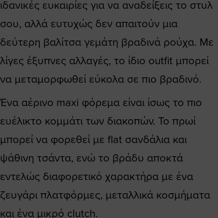
ιδανικές ευκαιρίες για να αναδείξεις το στυλ
σου, αλλά ευτυχώς δεν απαιτούν μια
δεύτερη βαλίτσα γεμάτη βραδινά ρούχα. Με
λίγες έξυπνες αλλαγές, το ίδιο outfit μπορεί
να μεταμορφωθεί εύκολα σε πιο βραδινό.
Ένα αέρινο maxi φόρεμα είναι ίσως το πιο
ευέλικτο κομμάτι των διακοπών. Το πρωί
μπορεί να φορεθεί με flat σανδάλια και
ψάθινη τσάντα, ενώ το βράδυ αποκτά
εντελώς διαφορετικό χαρακτήρα με ένα
ζευγάρι πλατφόρμες, μεταλλικά κοσμήματα
και ένα μικρό clutch.