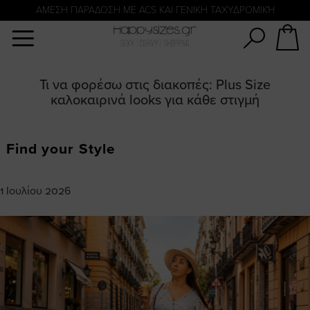
Αναζήτηση
ΑΜΕΣΗ ΠΑΡΑΔΟΣΗ ΜΕ ACS ΚΑΙ ΓΕΝΙΚΗ ΤΑΧΥΔΡΟΜΙΚΉ
Τι να φορέσω στις διακοπές: Plus Size
καλοκαιρινά looks για κάθε στιγμή
Find your Style
1 Ιουλίου 2026