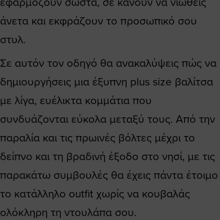
εφαρμόζουν σωστά, σε κάνουν να νιώθεις
άνετα και εκφράζουν το προσωπικό σου
στυλ.
Σε αυτόν τον οδηγό θα ανακαλύψεις πώς να
δημιουργήσεις μια έξυπνη plus size βαλίτσα
με λίγα, ευέλικτα κομμάτια που
συνδυάζονται εύκολα μεταξύ τους. Από την
παραλία και τις πρωινές βόλτες μέχρι το
δείπνο και τη βραδινή έξοδο στο νησί, με τις
παρακάτω συμβουλές θα έχεις πάντα έτοιμο
το κατάλληλο outfit χωρίς να κουβαλάς
ολόκληρη τη ντουλάπα σου.