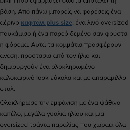
bikini που εφαρμόζει σωστά αποτελεί τη
βάση. Από πάνω μπορείς να φορέσεις ένα
αέρινο
καφτάνι plus size
, ένα λινό oversized
πουκάμισο ή ένα παρεό δεμένο σαν φούστα
ή φόρεμα. Αυτά τα κομμάτια προσφέρουν
άνεση, προστασία από τον ήλιο και
δημιουργούν ένα ολοκληρωμένο
καλοκαιρινό look εύκολα και με απαράμιλλο
στυλ.
Ολοκλήρωσε την εμφάνιση με ένα ψάθινο
καπέλο, μεγάλα γυαλιά ηλίου και μια
oversized τσάντα παραλίας που χωράει όλα