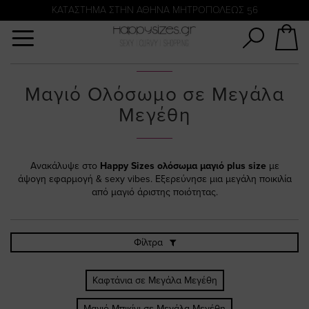
Αναζήτηση
KATΑΣΤΗΜΑ ΣΤΗΝ ΑΘΗΝΑ ΜΗΤΡΟΠΟΛΕΩΣ 56
Μαγιό Ολόσωμο σε Μεγάλα
Μεγέθη
Ανακάλυψε στο
Happy Sizes
ολόσωμα μαγιό plus size
με
άψογη εφαρμογή & sexy vibes. Εξερεύνησε μια μεγάλη ποικιλία
από μαγιό άριστης ποιότητας.
Φίλτρα
Καφτάνια σε Μεγάλα Μεγέθη
Μαγιό Μπικίνι σε Μεγάλα Μεγέθη