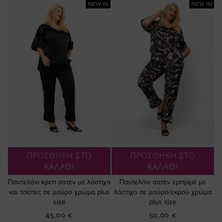
NEW IN
NEW IN
ΠΡΟΣΘΗΚΗ ΣΤΟ
ΠΡΟΣΘΗΚΗ ΣΤΟ
ΚΑΛΑΘΙ
ΚΑΛΑΘΙ
Παντελόνι κρεπ σατέν με λάστιχο
Παντελόνι σατέν εμπριμέ με
και τσέπες σε μαύρο χρώμα plus
λάστιχο σε μαύρο/εκρού χρώμα
size
plus size
45,00 €
50,00 €