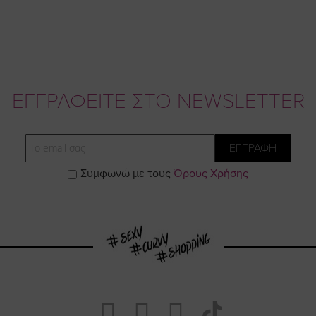
ΕΓΓΡΑΦΕΙΤΕ ΣΤΟ NEWSLETTER
Email
ΕΓΓΡΑΦΗ
Συμφωνώ με τους
Όρους Χρήσης
Visit
Visit
Visit
Visit