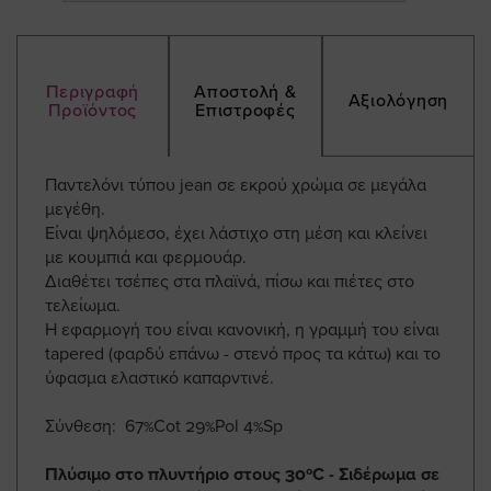
Περιγραφή
Αποστολή &
Αξιολόγηση
Προϊόντος
Επιστροφές
Παντελόνι τύπου jean σε εκρού χρώμα σε μεγάλα
μεγέθη.
Είναι ψηλόμεσο, έχει λάστιχο στη μέση και κλείνει
με κουμπιά και φερμουάρ.
Διαθέτει τσέπες στα πλαϊνά, πίσω και πιέτες στο
τελείωμα.
Η εφαρμογή του είναι κανονική, η γραμμή του είναι
tapered (φαρδύ επάνω - στενό προς τα κάτω) και το
ύφασμα ελαστικό καπαρντινέ.
Σύνθεση: 67%Cot 29%Pol 4%Sp
Πλύσιμο στο πλυντήριο στους 30ºC - Σιδέρωμα σε