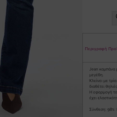
Περιγραφή Προ
Jean καμπάνα 
μεγέθη.
Κλείνει με τρί
διαθέτει θηλιέ
Η εφαρμογή του
έχει ελαστικότ
Σύνθεση: 98% 