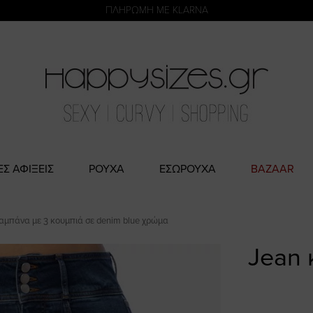
η
ΑΜΕΣΗ ΠΑΡΑΔΟΣΗ ΜΕ ACS ΚΑΙ ΓΕΝΙΚΗ ΤΑΧΥΔΡΟΜΙΚΉ
ΠΛΗΡΩΜΗ ΜΕ KLARNA
ΕΣ ΑΦΙΞΕΙΣ
ΡΟΥΧΑ
ΕΣΩΡΟΥΧΑ
BAZAAR
αμπάνα με 3 κουμπιά σε denim blue χρώμα
Jean 