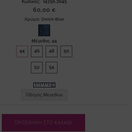
Κωδικός
14256.2645
60,00 €
Χρώμα:
Denim Blue
Μέγεθος
44
44
46
48
50
52
54
Οδηγός Μεγεθών
ΠΡΟΣΘΗΚΗ ΣΤΟ ΚΑΛΑΘΙ