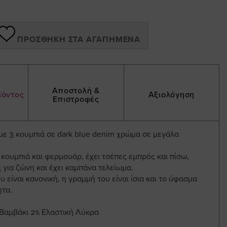
ΠΡΟΣΘΉΚΗ ΣΤΑ ΑΓΑΠΗΜΈΝΑ
Αποστολή &
ϊόντος
Αξιολόγηση
Επιστροφές
με 3 κουμπιά σε dark blue denim χρώμα σε μεγάλα
α κουμπιά και φερμουάρ, έχει τσέπες εμπρός και πίσω,
ς για ζώνη και έχει καμπάνα τελείωμα.
 είναι κανονική, η γραμμή του είναι ίσια και το ύφασμα
ητα.
Βαμβάκι 2% Ελαστική Λύκρα