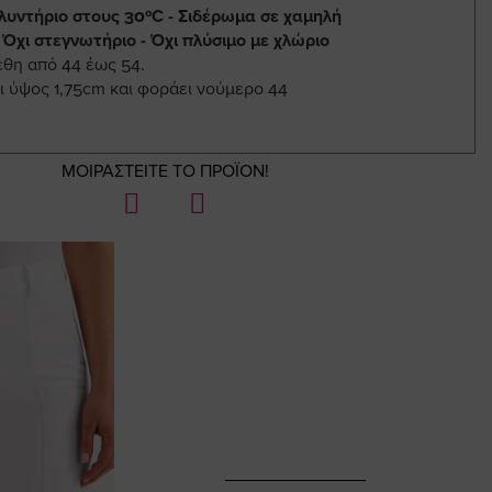
λυντήριο στους 30ºC - Σιδέρωμα σε χαμηλή
 Όχι στεγνωτήριο - Όχι πλύσιμο με χλώριο
έθη από 44 έως 54.
ι ύψος 1,75cm και φοράει νούμερο 44
ΜΟΙΡΑΣΤΕΙΤΕ ΤΟ ΠΡΟΪΟΝ!