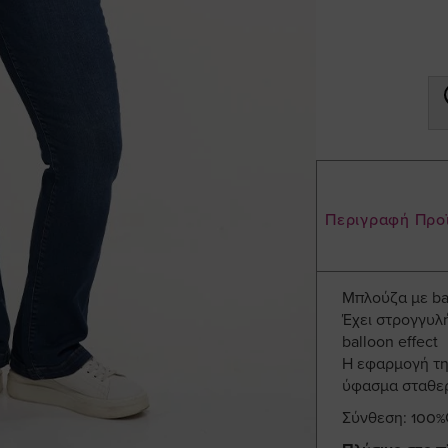
Περιγραφή Προ
Μπλούζα με ba
Έχει στρογγυλή
balloon effect
Η εφαρμογή της
ύφασμα σταθερ
Σύνθεση: 100%