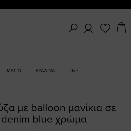
ΜΑΓΙΟ
ΒΡΑΔΙΝΑ
Live
ζα με balloon μανίκια σε
denim blue χρώμα