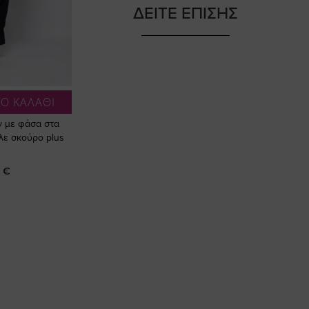
ΔΕΙΤΕ ΕΠΙΣΗΣ
Ο ΚΑΛΑΘΙ
ν με φάσα στα
λε σκούρο plus
 €