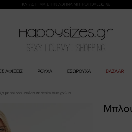
η
KATΑΣΤΗΜΑ ΣΤΗΝ ΑΘΗΝΑ ΜΗΤΡΟΠΟΛΕΩΣ 56
ΕΣ ΑΦΙΞΕΙΣ
ΡΟΥΧΑ
ΕΣΩΡΟΥΧΑ
BAZAAR
α με balloon μανίκια σε denim blue χρώμα
Μπλού