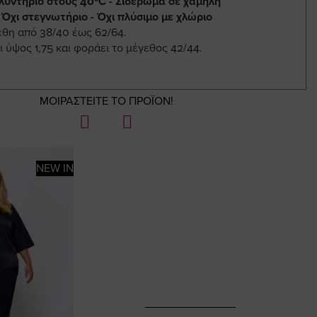
λυντήριο στους 40ºC - Σιδέρωμα σε χαμηλή
 Όχι στεγνωτήριο - Όχι πλύσιμο με χλώριο
έθη από 38/40 έως 62/64.
ι ύψος 1,75 και φοράει το μέγεθος 42/44.
ΜΟΙΡΑΣΤΕΙΤΕ ΤΟ ΠΡΟΪΟΝ!
NEW IN