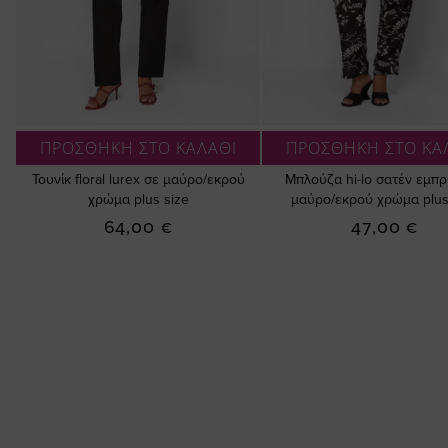
ΠΡΟΣΘΗΚΗ ΣΤΟ ΚΑΛΑΘΙ
ΠΡΟΣΘΗΚΗ ΣΤΟ ΚΑ
Τουνίκ floral lurex σε μαύρο/εκρού
Μπλούζα hi-lo σατέν εμπρ
χρώμα plus size
μαύρο/εκρού χρώμα plus
64,00 €
47,00 €