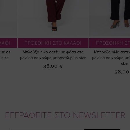
ΛΑΘΙ
ΠΡΟΣΘΗΚΗ ΣΤΟ ΚΑΛΑΘΙ
ΠΡΟΣΘΗΚΗ ΣΤ
ιμέ σε
Μπλούζα hi-lo σατέν με φάσα στα
Μπλούζα hi-lo σατέ
 size
μανίκια σε χρώμα μπορντώ plus size
μανίκια σε χρώμα μπ
size
38,00 €
38,00
ΕΓΓΡΑΦΕΙΤΕ ΣΤΟ NEWSLETTER