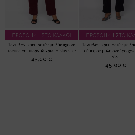
ΠΡΟΣΘΗΚΗ ΣΤΟ ΚΑΛΑΘΙ
ΠΡΟΣΘΗΚΗ ΣΤΟ ΚΑ
Παντελόνι κρεπ σατέν με λάστιχο και
Παντελόνι κρεπ σατέν με λάσ
τσέπες σε μπορντώ χρώμα plus size
τσέπες σε μπλε σκούρο χρώ
size
45,00 €
45,00 €