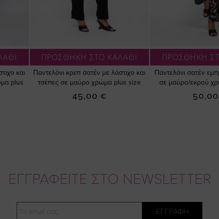
ΛΑΘΙ
ΠΡΟΣΘΗΚΗ ΣΤΟ ΚΑΛΑΘΙ
ΠΡΟΣΘΗΚΗ ΣΤ
τιχο και
Παντελόνι κρεπ σατέν με λάστιχο και
Παντελόνι σατέν εμπ
μα plus
τσέπες σε μαύρο χρώμα plus size
σε μαύρο/εκρού χρ
45,00 €
50,00
ΕΓΓΡΑΦΕΙΤΕ ΣΤΟ NEWSLETTER
Email
ΕΓΓΡΑΦΗ