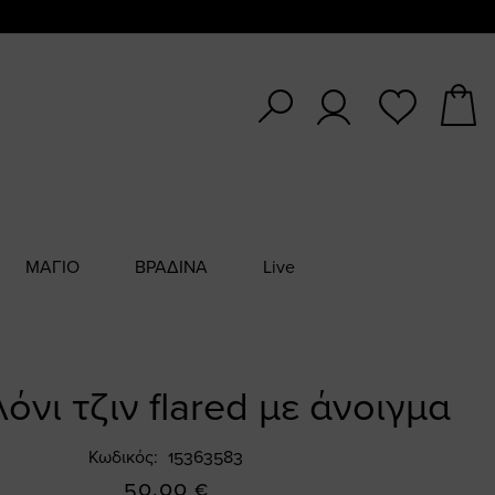
ΜΑΓΙΟ
ΒΡΑΔΙΝΑ
Live
όνι τζιν flared με άνοιγμα
Κωδικός
15363583
50,00 €