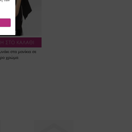
LD OUT
Η ΣΤΟ ΚΑΛΑΘΙ
νάκι στα μανίκια σε
ρο χρώμα