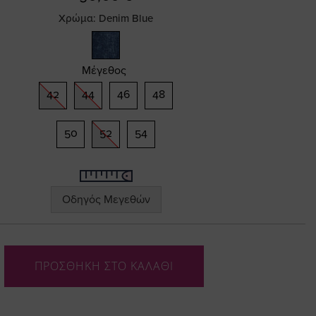
Χρώμα:
Denim Blue
Μέγεθος
42
44
46
48
50
52
54
Οδηγός Μεγεθών
ΠΡΟΣΘΗΚΗ ΣΤΟ ΚΑΛΑΘΙ