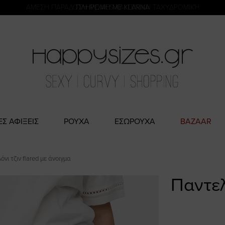
η
ΑΜΕΣΗ ΠΑΡΑΔΟΣΗ ΜΕ ACS ΚΑΙ ΓΕΝΙΚΗ ΤΑΧΥΔΡΟΜΙΚΉ
ΕΣ ΑΦΙΞΕΙΣ
ΡΟΥΧΑ
ΕΣΩΡΟΥΧΑ
BAZAAR
όνι τζιν flared με άνοιγμα
Παντελ