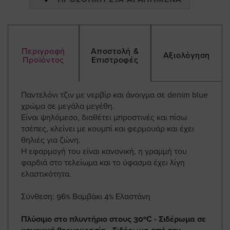
Περιγραφή
Αποστολή &
Αξιολόγηση
Προϊόντος
Επιστροφές
Παντελόνι τζιν με νερβίρ και άνοιγμα σε denim blue
χρώμα σε μεγάλα μεγέθη.
Είναι ψηλόμεσο, διαθέτει μπροστινές και πίσω
τσέπες, κλείνει με κουμπί και φερμουάρ και έχει
θηλιές για ζώνη.
Η εφαρμογή του είναι κανονική, η γραμμή του
φαρδιά στο τελείωμα και το ύφασμα έχει λίγη
ελαστικότητα.
Σύνθεση: 96% Βαμβάκι 4% Ελαστάνη
Πλύσιμο στο πλυντήριο στους 30ºC - Σιδέρωμα σε