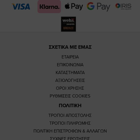
page
page
ΣΧΕΤΙΚΑ ΜΕ ΕΜΑΣ
ΕΤΑΙΡΕΙΑ
ΕΠΙΚΟΙΝΩΝΙΑ
ΚΑΤΑΣΤΗΜΑΤΑ
ΑΞΙΟΛΟΓΗΣΕΙΣ
ΟΡΟΙ ΧΡΗΣΗΣ
ΡΥΘΜΙΣΕΙΣ COOKIES
ΠΟΛΙΤΙΚΗ
ΤΡΟΠΟΙ ΑΠΟΣΤΟΛΗΣ
ΤΡΟΠΟΙ ΠΛΗΡΩΜΗΣ
ΠΟΛΙΤΙΚΗ ΕΠΙΣΤΡΟΦΩΝ & ΑΛΛΑΓΩΝ
ΣΥΧΝΕΣ ΕΡΩΤΗΣΕΙΣ