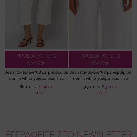
ΠΡΟΣΘΗΚΗ ΣΤΟ
ΠΡΟΣΘΗΚΗ ΣΤΟ
ΚΑΛΑΘΙ
ΚΑΛΑΘΙ
Jean παντελόνι 7/8 με μπάσκα σε
Jean παντελόνι 7/8 με νερβίρ σε
denim white χρώμα plus size
denim white χρώμα plus size
Ειδική
Ειδική
86,00 €
77,40 €
99,00 €
89,10 €
Τιμή
Τιμή
(-10%)
(-10%)
ΕΓΓΡΑΦΕΙΤΕ ΣΤΟ NEWSLETTER