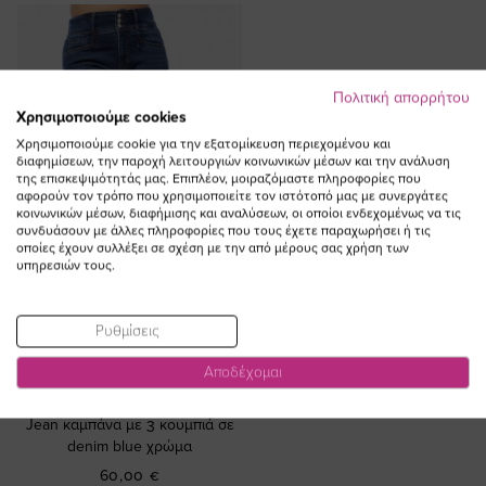
Πολιτική απορρήτου
Χρησιμοποιούμε cookies
Χρησιμοποιούμε cookie για την εξατομίκευση περιεχομένου και
διαφημίσεων, την παροχή λειτουργιών κοινωνικών μέσων και την ανάλυση
της επισκεψιμότητάς μας. Επιπλέον, μοιραζόμαστε πληροφορίες που
αφορούν τον τρόπο που χρησιμοποιείτε τον ιστότοπό μας με συνεργάτες
κοινωνικών μέσων, διαφήμισης και αναλύσεων, οι οποίοι ενδεχομένως να τις
συνδυάσουν με άλλες πληροφορίες που τους έχετε παραχωρήσει ή τις
οποίες έχουν συλλέξει σε σχέση με την από μέρους σας χρήση των
υπηρεσιών τους.
Ρυθμίσεις
ΠΡΟΣΘΗΚΗ ΣΤΟ
Αποδέχομαι
ΚΑΛΑΘΙ
Jean καμπάνα με 3 κουμπιά σε
denim blue χρώμα
60,00 €