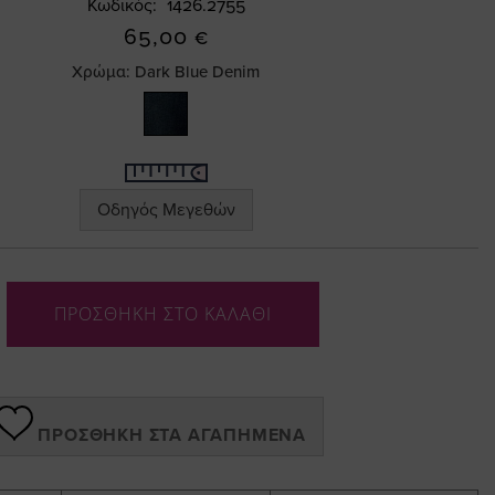
Κωδικός
1426.2755
65,00 €
Χρώμα:
Dark Blue Denim
Οδηγός Μεγεθών
ΠΡΟΣΘΗΚΗ ΣΤΟ ΚΑΛΑΘΙ
ΠΡΟΣΘΉΚΗ ΣΤΑ ΑΓΑΠΗΜΈΝΑ