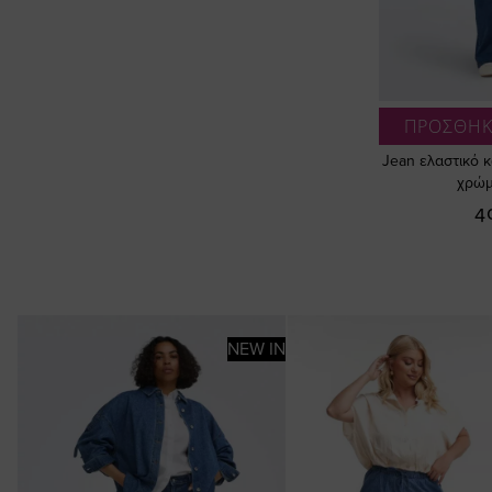
ΠΡΟΣΘΗΚ
Jean ελαστικό 
χρώμ
4
NEW IN