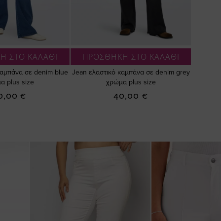
Η ΣΤΟ ΚΑΛΑΘΙ
ΠΡΟΣΘΗΚΗ ΣΤΟ ΚΑΛΑΘΙ
καμπάνα σε denim blue
Jean ελαστικό καμπάνα σε denim grey
α plus size
χρώμα plus size
0,00 €
40,00 €