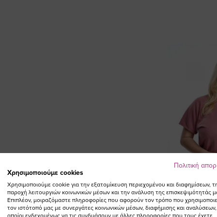
Πολιτική απο
Χρησιμοποιούμε cookies
Χρησιμοποιούμε cookie για την εξατομίκευση περιεχομένου και διαφημίσεων, τ
παροχή λειτουργιών κοινωνικών μέσων και την ανάλυση της επισκεψιμότητάς μ
Επιπλέον, μοιραζόμαστε πληροφορίες που αφορούν τον τρόπο που χρησιμοποιε
τον ιστότοπό μας με συνεργάτες κοινωνικών μέσων, διαφήμισης και αναλύσεων,
οποίοι ενδεχομένως να τις συνδυάσουν με άλλες πληροφορίες που τους έχετε