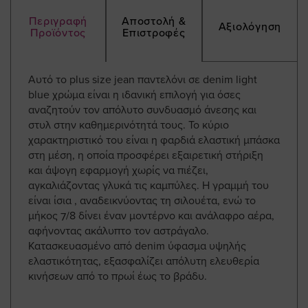
Περιγραφή
Αποστολή &
Αξιολόγηση
Προϊόντος
Επιστροφές
Αυτό το plus size jean παντελόνι σε denim light
blue χρώμα είναι η ιδανική επιλογή για όσες
αναζητούν τον απόλυτο συνδυασμό άνεσης και
στυλ στην καθημερινότητά τους. Το κύριο
χαρακτηριστικό του είναι η φαρδιά ελαστική μπάσκα
στη μέση, η οποία προσφέρει εξαιρετική στήριξη
και άψογη εφαρμογή χωρίς να πιέζει,
αγκαλιάζοντας γλυκά τις καμπύλες. Η γραμμή του
είναι ίσια , αναδεικνύοντας τη σιλουέτα, ενώ το
μήκος 7/8 δίνει έναν μοντέρνο και ανάλαφρο αέρα,
αφήνοντας ακάλυπτο τον αστράγαλο.
Κατασκευασμένο από denim ύφασμα υψηλής
ελαστικότητας, εξασφαλίζει απόλυτη ελευθερία
κινήσεων από το πρωί έως το βράδυ.