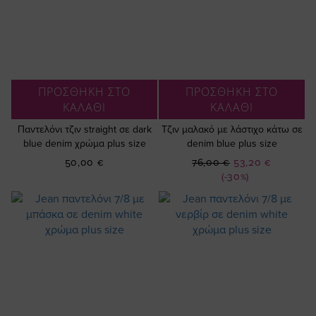
ΠΡΟΣΘΗΚΗ ΣΤΟ
ΠΡΟΣΘΗΚΗ ΣΤΟ
ΚΑΛΑΘΙ
ΚΑΛΑΘΙ
Παντελόνι τζιν straight σε dark
Τζιν μαλακό με λάστιχο κάτω σε
blue denim χρώμα plus size
denim blue plus size
Ειδική
50,00 €
76,00 €
53,20 €
Τιμή
(-30%)