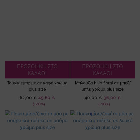
ΠΡΟΣΘΗΚΗ ΣΤΟ
ΠΡΟΣΘΗΚΗ ΣΤΟ
ΚΑΛΑΘΙ
ΚΑΛΑΘΙ
Τουνίκ εμπριμέ σε καφέ χρώμα
Μπλούζα hi-lo floral σε μπεζ/
plus size
μπλε χρώμα plus size
Ειδική
Ειδική
62,00 €
49,60 €
40,00 €
36,00 €
Τιμή
Τιμή
(-20%)
(-10%)