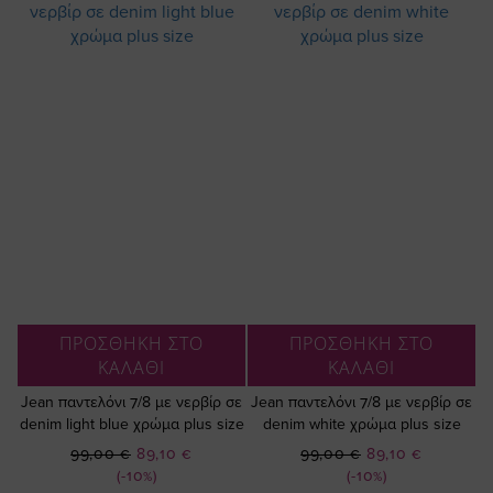
ΠΡΟΣΘΗΚΗ ΣΤΟ
ΠΡΟΣΘΗΚΗ ΣΤΟ
ΚΑΛΑΘΙ
ΚΑΛΑΘΙ
Jean παντελόνι 7/8 με νερβίρ σε
Jean παντελόνι 7/8 με νερβίρ σε
denim light blue χρώμα plus size
denim white χρώμα plus size
Ειδική
Ειδική
99,00 €
89,10 €
99,00 €
89,10 €
Τιμή
Τιμή
(-10%)
(-10%)