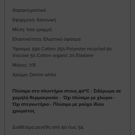
Χαρακτηριστικά
Εφαρμογή: Κανονική
Μέση: Ίσια γραμμή
Ελαστικότητα: Ελαστικό ύφασμα
Ύφασμα: 59% Cotton 25% Polyester recycled 9%
Viscose 5% Cotton organic 2% Elastane
Μήκος: 7/8
Χρώμα: Denim white
Πλύσιμο στο πλυντήριο στους 40ºC - Σιδέρωμα σε
χαμηλή θερμοκρασία - Όχι πλύσιμο με χλώριο -
Όχι στεγνωτήριο - Πλύσιμο με ρούχα ίδιου
χρώματος
Διαθέσιμα μεγέθη από 40 έως 54.