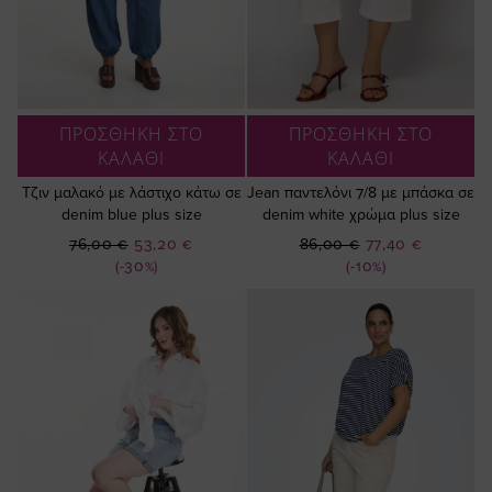
ΠΡΟΣΘΗΚΗ ΣΤΟ
ΠΡΟΣΘΗΚΗ ΣΤΟ
ΚΑΛΑΘΙ
ΚΑΛΑΘΙ
Τζιν μαλακό με λάστιχο κάτω σε
Jean παντελόνι 7/8 με μπάσκα σε
denim blue plus size
denim white χρώμα plus size
Ειδική
Ειδική
76,00 €
53,20 €
86,00 €
77,40 €
Τιμή
Τιμή
(-30%)
(-10%)