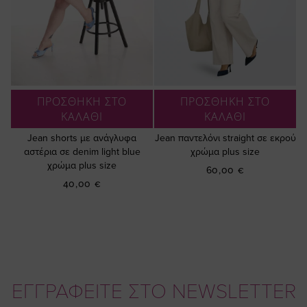
ΠΡΟΣΘΗΚΗ ΣΤΟ
ΠΡΟΣΘΗΚΗ ΣΤΟ
ΚΑΛΑΘΙ
ΚΑΛΑΘΙ
Jean shorts με ανάγλυφα
Jean παντελόνι straight σε εκρού
αστέρια σε denim light blue
χρώμα plus size
χρώμα plus size
60,00 €
40,00 €
ΕΓΓΡΑΦΕΙΤΕ ΣΤΟ NEWSLETTER