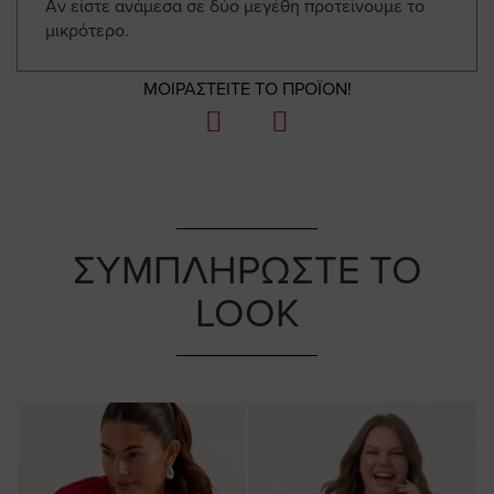
Αν είστε ανάμεσα σε δύο μεγέθη προτείνουμε το
μικρότερο.
ΜΟΙΡΑΣΤΕΙΤΕ ΤΟ ΠΡΟΪΟΝ!
ΣΥΜΠΛΗΡΩΣΤΕ ΤΟ
LOOK