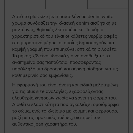
Αυτό το plus size jean παντελόνι σε denim white
χρώμα συνδυάζει την κλασική denim αισθητική με
μοντέρνες, θηλυκές λεπτομέρειες. Το κύριο
χαρακτηριστικό του είναι οι κάθετες νερβίρ ραφές
στο μπροστινό μέρος, οι οποίες δημιουργούν μια
κομψή γραμμή που επιμηκύνει οπτικά τη σιλουέτα.
Το μήκος 7/8 είναι ιδανικό για να αναδείξετε τα
αγαπημένα σας παπούτσια, προσφέροντας
παράλληλα μια δροσερή και αέρινη αίσθηση για τις
καθημερινές σας εμφανίσεις.
Η εφαρμογή του είναι άνετη και ειδικά μελετημένη
για τις plus size αναλογίες, εξασφαλίζοντας
ελευθερία κινήσεων χωρίς να χάνει τη φόρμα του.
Διαθέτει ελαστικότητα που αγκαλιάζει ομοιόμορφα
το σώμα, ενώ το κλείσιμο με κουμπί και φερμουάρ,
μαζί με τις πρακτικές τσέπες, διατηρεί τον
αυθεντικό jean χαρακτήρα του.