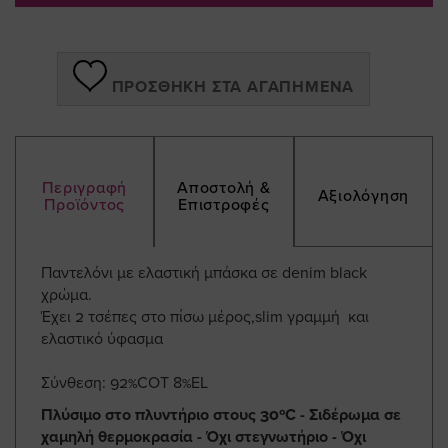
ΠΡΟΣΘΉΚΗ ΣΤΑ ΑΓΑΠΗΜΈΝΑ
Περιγραφή
Αποστολή &
Αξιολόγηση
Προϊόντος
Επιστροφές
Παντελόνι με ελαστική μπάσκα σε denim black
χρώμα.
Έχει 2 τσέπες στο πίσω μέρος,slim γραμμή και
ελαστικό ύφασμα
Σύνθεση: 92%COT 8%EL
Πλύσιμο στο πλυντήριο στους 30ºC - Σιδέρωμα σε
χαμηλή θερμοκρασία - Όχι στεγνωτήριο - Όχι