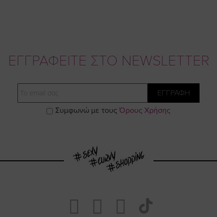
ΕΓΓΡΑΦΕΙΤΕ ΣΤΟ NEWSLETTER
Email
ΕΓΓΡΑΦΗ
Συμφωνώ με τους
Όρους Χρήσης
Visit
Visit
Visit
Visit