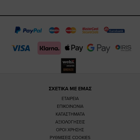
https://www.fa
https://www.
https://w
our
page
page
feature=m
TikTok
page
page
ΣΧΕΤΙΚΑ ΜΕ ΕΜΑΣ
ΕΤΑΙΡΕΙΑ
ΕΠΙΚΟΙΝΩΝΙΑ
ΚΑΤΑΣΤΗΜΑΤΑ
ΑΞΙΟΛΟΓΗΣΕΙΣ
ΟΡΟΙ ΧΡΗΣΗΣ
ΡΥΘΜΙΣΕΙΣ COOKIES