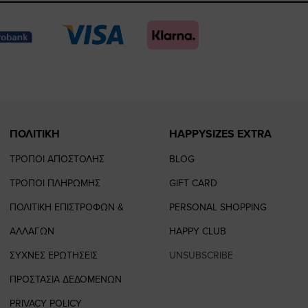
page
page
feature=
TikTo
page
page
ΠΟΛΙΤΙΚΗ
HAPPYSIZES EXTRA
ΤΡΟΠΟΙ ΑΠΟΣΤΟΛΗΣ
BLOG
ΤΡΟΠΟΙ ΠΛΗΡΩΜΗΣ
GIFT CARD
ΠΟΛΙΤΙΚΗ ΕΠΙΣΤΡΟΦΩΝ &
PERSONAL SHOPPING
ΑΛΛΑΓΩΝ
HAPPY CLUB
ΣΥΧΝΕΣ ΕΡΩΤΗΣΕΙΣ
UNSUBSCRIBE
ΠΡΟΣΤΑΣΙΑ ΔΕΔΟΜΕΝΩΝ
PRIVACY POLICY