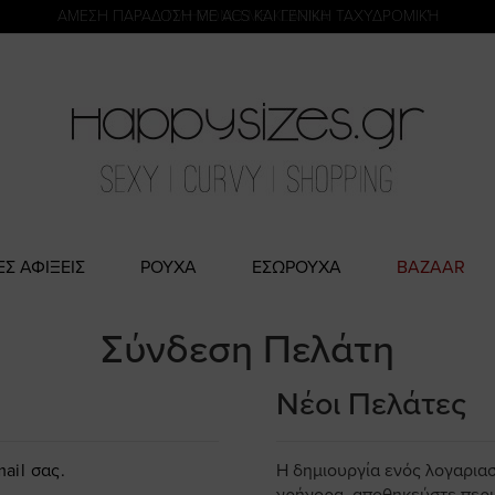
η
ΑΜΕΣΗ ΠΑΡΑΔΟΣΗ ΜΕ ACS ΚΑΙ ΓΕΝΙΚΗ ΤΑΧΥΔΡΟΜΙΚΉ
ΠΛΗΡΩΜΗ ΜΕ KLARNA
ΕΣ ΑΦΙΞΕΙΣ
ΡΟΥΧΑ
ΕΣΩΡΟΥΧΑ
BAZAAR
Σύνδεση Πελάτη
Νέοι Πελάτες
ail σας.
Η δημιουργία ενός λογαρια