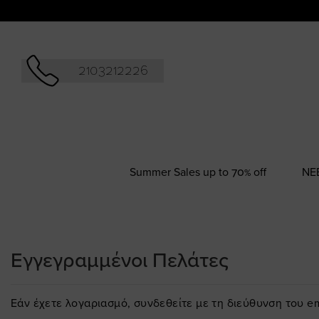
Αναζήτησ
2103212226
Summer Sales up to 70% off
NΕ
Εγγεγραμμένοι Πελάτες
Εάν έχετε λογαριασμό, συνδεθείτε με τη διεύθυνση του em