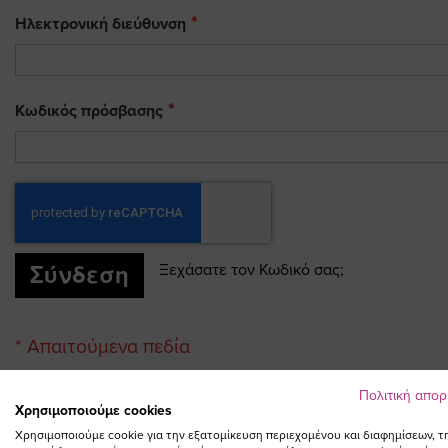
Ηλεκτρονική διεύθυνση
Κωδικός πρόσβασης
Σύνδεση
Ξεχάσατε τον Κωδικό σας;
Πολιτική απο
Χρησιμοποιούμε cookies
Χρησιμοποιούμε cookie για την εξατομίκευση περιεχομένου και διαφημίσεων, τ