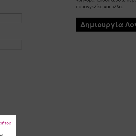
γρήγορα, αποθηκεύστε περι
παραγγελίες και άλλα.
Δημιουργία Λ
ρρήτου
ην