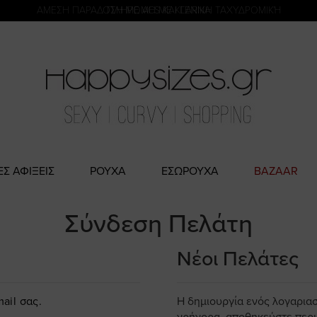
η
ΑΜΕΣΗ ΠΑΡΑΔΟΣΗ ΜΕ ACS ΚΑΙ ΓΕΝΙΚΗ ΤΑΧΥΔΡΟΜΙΚΉ
ΠΛΗΡΩΜΗ ΜΕ KLARNA
ΕΣ ΑΦΙΞΕΙΣ
ΡΟΥΧΑ
ΕΣΩΡΟΥΧΑ
BAZAAR
Σύνδεση Πελάτη
Νέοι Πελάτες
ail σας.
Η δημιουργία ενός λογαρια