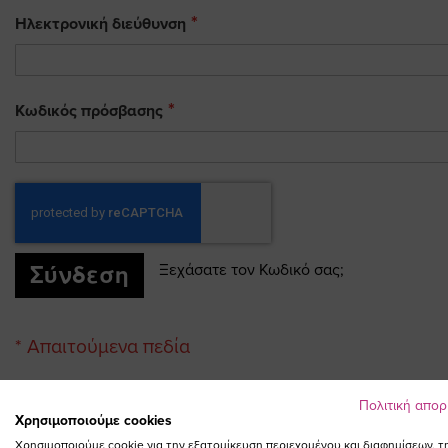
Ηλεκτρονική διεύθυνση
Κωδικός πρόσβασης
Σύνδεση
Ξεχάσατε τον Κωδικό σας;
Πολιτική απο
Χρησιμοποιούμε cookies
Χρησιμοποιούμε cookie για την εξατομίκευση περιεχομένου και διαφημίσεων, τ