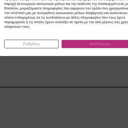
παροχή λειτουργιών κοινωνικών μέσων και την ανάλυση της επισκεψιμότητάς μ
Επιπλέον, μοιραζόμαστε πληροφορίες που αφορούν τον τρόπο που χρησιμοποιε
τον ιστότοπό μας με συνεργάτες κοινωνικών μέσων, διαφήμισης και αναλύσεων,
οποίοι ενδεχομένως να τις συνδυάσουν με άλλες πληροφορίες που τους έχετε
παραχωρήσει ή τις οποίες έχουν συλλέξει σε σχέση με την από μέρους σας χρή
υπηρεσιών τους.
Ρυθμίσεις
Αποδέχομαι