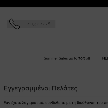
Αναζήτησ
2103212226
Summer Sales up to 70% off
NΕ
Εγγεγραμμένοι Πελάτες
Εάν έχετε λογαριασμό, συνδεθείτε με τη διεύθυνση του em