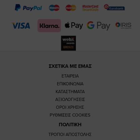
page
page
feature=m
TikTok
page
page
ΣΧΕΤΙΚΑ ΜΕ ΕΜΑΣ
ΕΤΑΙΡΕΙΑ
ΕΠΙΚΟΙΝΩΝΙΑ
ΚΑΤΑΣΤΗΜΑΤΑ
ΑΞΙΟΛΟΓΗΣΕΙΣ
ΟΡΟΙ ΧΡΗΣΗΣ
ΡΥΘΜΙΣΕΙΣ COOKIES
ΠΟΛΙΤΙΚΗ
ΤΡΟΠΟΙ ΑΠΟΣΤΟΛΗΣ