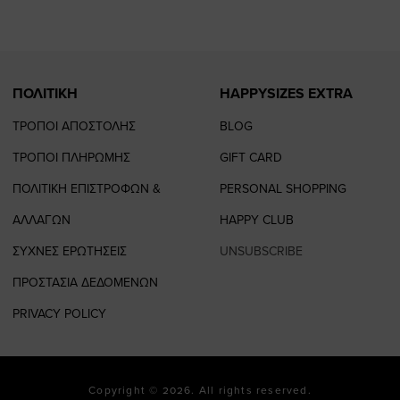
page
page
ΠΟΛΙΤΙΚΗ
HAPPYSIZES EXTRA
ΤΡΟΠΟΙ ΑΠΟΣΤΟΛΗΣ
BLOG
ΤΡΟΠΟΙ ΠΛΗΡΩΜΗΣ
GIFT CARD
ΠΟΛΙΤΙΚΗ ΕΠΙΣΤΡΟΦΩΝ &
PERSONAL SHOPPING
ΑΛΛΑΓΩΝ
HAPPY CLUB
ΣΥΧΝΕΣ ΕΡΩΤΗΣΕΙΣ
UNSUBSCRIBE
ΠΡΟΣΤΑΣΙΑ ΔΕΔΟΜΕΝΩΝ
PRIVACY POLICY
Copyright © 2026. All rights reserved.