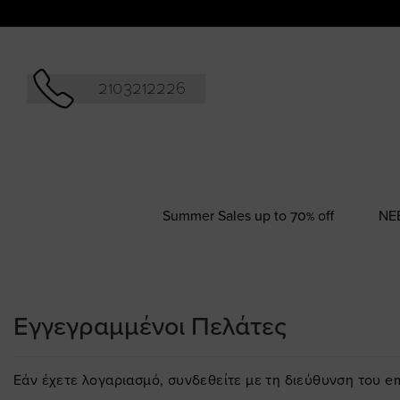
Αναζήτησ
2103212226
Summer Sales up to 70% off
NΕ
Εγγεγραμμένοι Πελάτες
Εάν έχετε λογαριασμό, συνδεθείτε με τη διεύθυνση του em