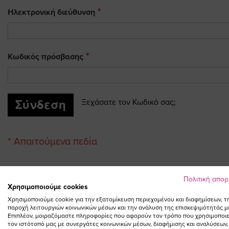
Ηλεκτρονική διεύθυνση
Κωδικός πρόσβασης
Σύνδεση
Ξεχάσατε τον Κωδικό σας;
Πολιτική απο
Χρησιμοποιούμε cookies
Χρησιμοποιούμε cookie για την εξατομίκευση περιεχομένου και διαφημίσεων, τ
παροχή λειτουργιών κοινωνικών μέσων και την ανάλυση της επισκεψιμότητάς μ
Επιπλέον, μοιραζόμαστε πληροφορίες που αφορούν τον τρόπο που χρησιμοποιε
τον ιστότοπό μας με συνεργάτες κοινωνικών μέσων, διαφήμισης και αναλύσεων,