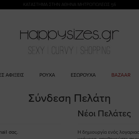
η
KATΑΣΤΗΜΑ ΣΤΗΝ ΑΘΗΝΑ ΜΗΤΡΟΠΟΛΕΩΣ 56
ΕΣ ΑΦΙΞΕΙΣ
ΡΟΥΧΑ
ΕΣΩΡΟΥΧΑ
BAZAAR
Σύνδεση Πελάτη
Νέοι Πελάτες
ail σας.
Η δημιουργία ενός λογαρια