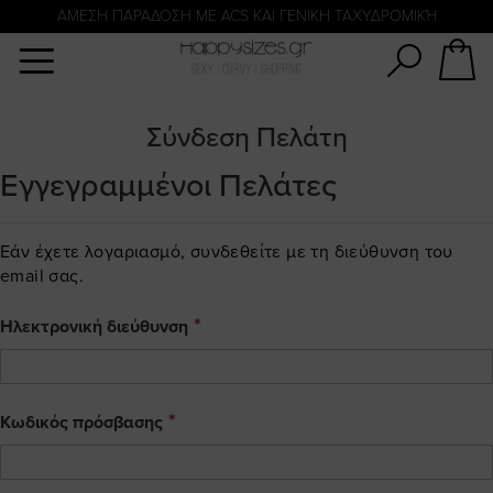
Αναζήτηση
ΑΜΕΣΗ ΠΑΡΑΔΟΣΗ ΜΕ ACS ΚΑΙ ΓΕΝΙΚΗ ΤΑΧΥΔΡΟΜΙΚΉ
ΠΛΗΡΩΜΗ ΜΕ KLARNA
Σύνδεση Πελάτη
Εγγεγραμμένοι Πελάτες
Εάν έχετε λογαριασμό, συνδεθείτε με τη διεύθυνση του
email σας.
Ηλεκτρονική διεύθυνση
Κωδικός πρόσβασης