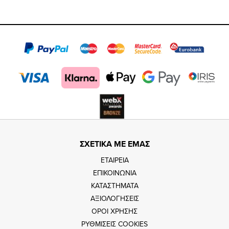
https://www.fac
https://www.
https://w
our
page
page
feature=
TikTok
page
page
ΣΧΕΤΙΚΑ ΜΕ ΕΜΑΣ
ΕΤΑΙΡΕΙΑ
ΕΠΙΚΟΙΝΩΝΙΑ
ΚΑΤΑΣΤΗΜΑΤΑ
ΑΞΙΟΛΟΓΗΣΕΙΣ
ΟΡΟΙ ΧΡΗΣΗΣ
ΡΥΘΜΙΣΕΙΣ COOKIES