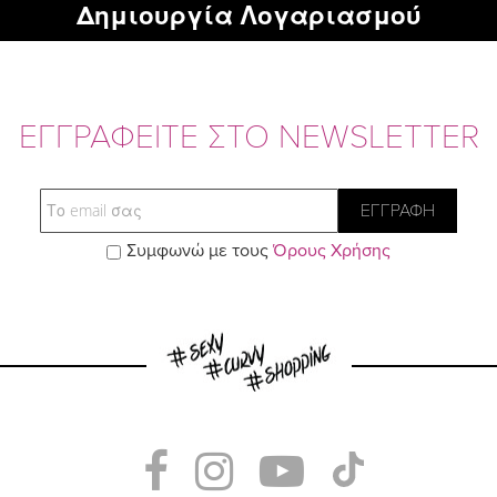
Δημιουργία Λογαριασμού
ΕΓΓΡΑΦΕΙΤΕ ΣΤΟ NEWSLETTER
Email
ΕΓΓΡΑΦΗ
Συμφωνώ με τους
Όρους Χρήσης
Visit
Visit
Visit
Visit