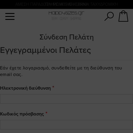
Αναζήτηση
ΑΜΕΣΗ ΠΑΡΑΔΟΣΗ ΜΕ ACS ΚΑΙ ΓΕΝΙΚΗ ΤΑΧΥΔΡΟΜΙΚΉ
ΠΛΗΡΩΜΗ ΜΕ KLARNA
Σύνδεση Πελάτη
Εγγεγραμμένοι Πελάτες
Εάν έχετε λογαριασμό, συνδεθείτε με τη διεύθυνση του
email σας.
Ηλεκτρονική διεύθυνση
Κωδικός πρόσβασης