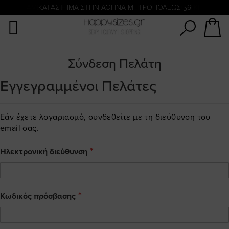
Αναζήτηση
ΑΜΕΣΗ ΠΑΡΑΔΟΣΗ ΜΕ ACS ΚΑΙ ΓΕΝΙΚΗ ΤΑΧΥΔΡΟΜΙΚΉ
KATΑΣΤΗΜΑ ΣΤΗΝ ΑΘΗΝΑ ΜΗΤΡΟΠΟΛΕΩΣ 56
Σύνδεση Πελάτη
Εγγεγραμμένοι Πελάτες
Εάν έχετε λογαριασμό, συνδεθείτε με τη διεύθυνση του
email σας.
Ηλεκτρονική διεύθυνση
Κωδικός πρόσβασης