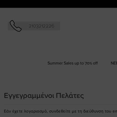
Αναζήτησ
2103212226
Summer Sales up to 70% off
NΕ
Εγγεγραμμένοι Πελάτες
Εάν έχετε λογαριασμό, συνδεθείτε με τη διεύθυνση του em