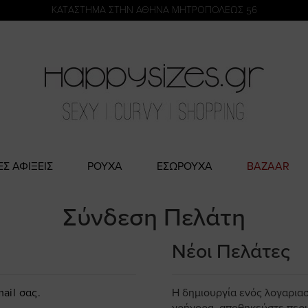
η
KATΑΣΤΗΜΑ ΣΤΗΝ ΑΘΗΝΑ ΜΗΤΡΟΠΟΛΕΩΣ 56
ΕΣ ΑΦΙΞΕΙΣ
ΡΟΥΧΑ
ΕΣΩΡΟΥΧΑ
BAZAAR
Σύνδεση Πελάτη
Νέοι Πελάτες
ail σας.
Η δημιουργία ενός λογαρια