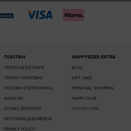
page
page
feature=
TikTo
page
page
ΠΟΛΙΤΙΚΗ
HAPPYSIZES EXTRA
ΤΡΟΠΟΙ ΑΠΟΣΤΟΛΗΣ
BLOG
ΤΡΟΠΟΙ ΠΛΗΡΩΜΗΣ
GIFT CARD
ΠΟΛΙΤΙΚΗ ΕΠΙΣΤΡΟΦΩΝ &
PERSONAL SHOPPING
ΑΛΛΑΓΩΝ
HAPPY CLUB
ΣΥΧΝΕΣ ΕΡΩΤΗΣΕΙΣ
UNSUBSCRIBE
ΠΡΟΣΤΑΣΙΑ ΔΕΔΟΜΕΝΩΝ
PRIVACY POLICY