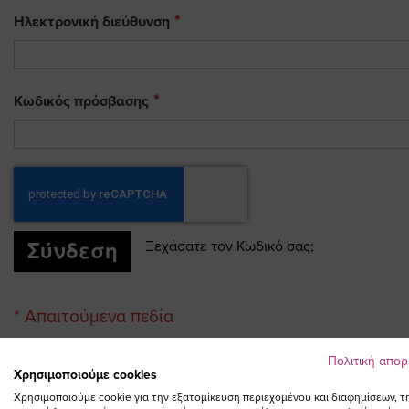
Ηλεκτρονική διεύθυνση
Κωδικός πρόσβασης
Σύνδεση
Ξεχάσατε τον Κωδικό σας;
Πολιτική απο
Χρησιμοποιούμε cookies
Χρησιμοποιούμε cookie για την εξατομίκευση περιεχομένου και διαφημίσεων, τ