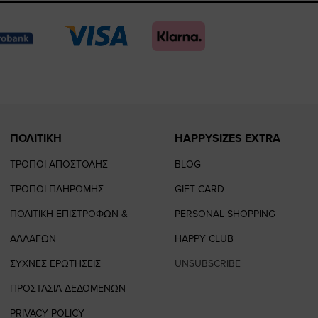
page
page
feature=
TikTo
page
page
ΠΟΛΙΤΙΚΗ
HAPPYSIZES EXTRA
ΤΡΟΠΟΙ ΑΠΟΣΤΟΛΗΣ
BLOG
ΤΡΟΠΟΙ ΠΛΗΡΩΜΗΣ
GIFT CARD
ΠΟΛΙΤΙΚΗ ΕΠΙΣΤΡΟΦΩΝ &
PERSONAL SHOPPING
ΑΛΛΑΓΩΝ
HAPPY CLUB
ΣΥΧΝΕΣ ΕΡΩΤΗΣΕΙΣ
UNSUBSCRIBE
ΠΡΟΣΤΑΣΙΑ ΔΕΔΟΜΕΝΩΝ
PRIVACY POLICY