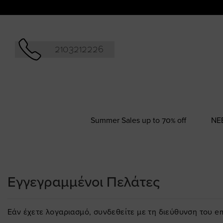
Αναζήτησ
2103212226
Summer Sales up to 70% off
NΕ
Εγγεγραμμένοι Πελάτες
Εάν έχετε λογαριασμό, συνδεθείτε με τη διεύθυνση του em