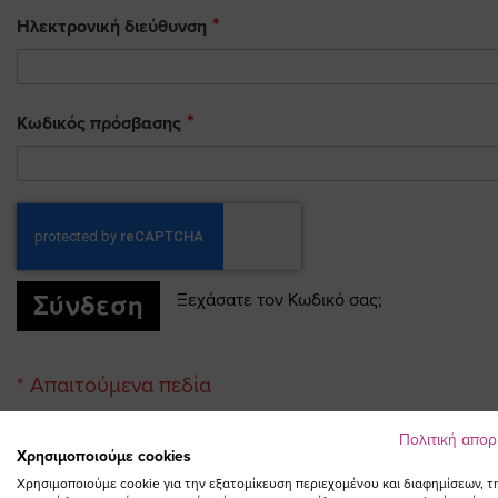
Ηλεκτρονική διεύθυνση
Κωδικός πρόσβασης
Σύνδεση
Ξεχάσατε τον Κωδικό σας;
Πολιτική απο
Χρησιμοποιούμε cookies
Χρησιμοποιούμε cookie για την εξατομίκευση περιεχομένου και διαφημίσεων, τ