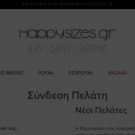
η
KATΑΣΤΗΜΑ ΣΤΗΝ ΑΘΗΝΑ ΜΗΤΡΟΠΟΛΕΩΣ 56
ΕΣ ΑΦΙΞΕΙΣ
ΡΟΥΧΑ
ΕΣΩΡΟΥΧΑ
BAZAAR
Σύνδεση Πελάτη
Νέοι Πελάτες
ail σας.
Η δημιουργία ενός λογαρια