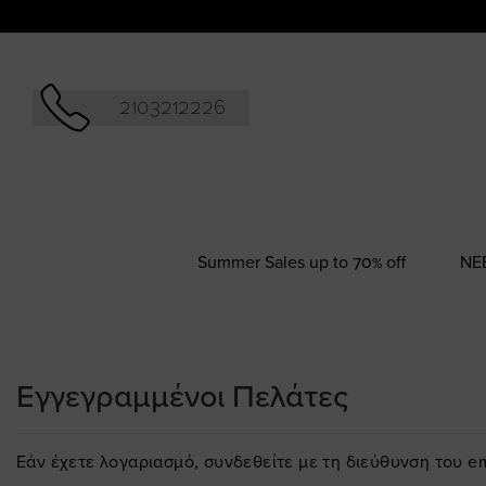
Αναζήτησ
2103212226
Summer Sales up to 70% off
NΕ
Εγγεγραμμένοι Πελάτες
Εάν έχετε λογαριασμό, συνδεθείτε με τη διεύθυνση του em