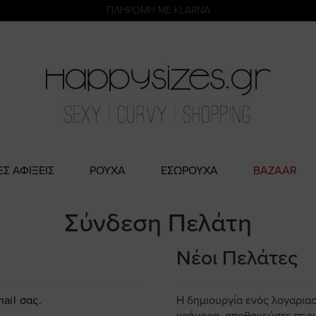
η
ΑΜΕΣΗ ΠΑΡΑΔΟΣΗ ΜΕ ACS ΚΑΙ ΓΕΝΙΚΗ ΤΑΧΥΔΡΟΜΙΚΉ
ΠΛΗΡΩΜΗ ΜΕ KLARNA
ΕΣ ΑΦΙΞΕΙΣ
ΡΟΥΧΑ
ΕΣΩΡΟΥΧΑ
BAZAAR
Σύνδεση Πελάτη
Νέοι Πελάτες
ail σας.
Η δημιουργία ενός λογαρια