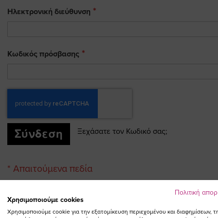
Ηλεκτρονική διεύθυνση
Κωδικός πρόσβασης
Σύνδεση
Ξεχάσατε τον Κωδικό σας;
Πολιτική απο
Χρησιμοποιούμε cookies
Χρησιμοποιούμε cookie για την εξατομίκευση περιεχομένου και διαφημίσεων, τ