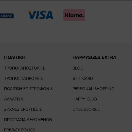
page
page
feature=
TikTo
page
page
ΠΟΛΙΤΙΚΗ
HAPPYSIZES EXTRA
ΤΡΟΠΟΙ ΑΠΟΣΤΟΛΗΣ
BLOG
ΤΡΟΠΟΙ ΠΛΗΡΩΜΗΣ
GIFT CARD
ΠΟΛΙΤΙΚΗ ΕΠΙΣΤΡΟΦΩΝ &
PERSONAL SHOPPING
ΑΛΛΑΓΩΝ
HAPPY CLUB
ΣΥΧΝΕΣ ΕΡΩΤΗΣΕΙΣ
UNSUBSCRIBE
ΠΡΟΣΤΑΣΙΑ ΔΕΔΟΜΕΝΩΝ
PRIVACY POLICY