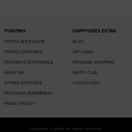
page
page
ΠΟΛΙΤΙΚΗ
HAPPYSIZES EXTRA
ΤΡΟΠΟΙ ΑΠΟΣΤΟΛΗΣ
BLOG
ΤΡΟΠΟΙ ΠΛΗΡΩΜΗΣ
GIFT CARD
ΠΟΛΙΤΙΚΗ ΕΠΙΣΤΡΟΦΩΝ &
PERSONAL SHOPPING
ΑΛΛΑΓΩΝ
HAPPY CLUB
ΣΥΧΝΕΣ ΕΡΩΤΗΣΕΙΣ
UNSUBSCRIBE
ΠΡΟΣΤΑΣΙΑ ΔΕΔΟΜΕΝΩΝ
PRIVACY POLICY
Copyright © 2026. All rights reserved.