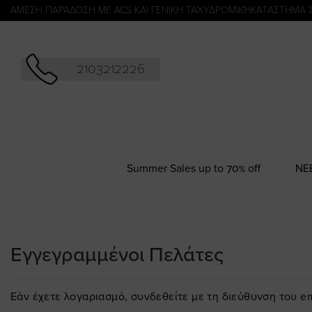
Αναζήτησ
ΑΜΕΣΗ ΠΑΡΑΔΟΣΗ ΜΕ ACS ΚΑΙ ΓΕΝΙΚΗ ΤΑΧΥΔΡΟΜΙΚΉ
KATΑΣΤΗΜΑ 
2103212226
Summer Sales up to 70% off
NΕ
Εγγεγραμμένοι Πελάτες
Εάν έχετε λογαριασμό, συνδεθείτε με τη διεύθυνση του em