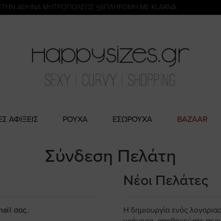
η
ΣΤΗΝ ΑΘΗΝΑ ΜΗΤΡΟΠΟΛΕΩΣ 56
ΠΛΗΡΩΜΗ ΜΕ KLARNA
ΕΣ ΑΦΙΞΕΙΣ
ΡΟΥΧΑ
ΕΣΩΡΟΥΧΑ
BAZAAR
Σύνδεση Πελάτη
Νέοι Πελάτες
ail σας.
Η δημιουργία ενός λογαρια