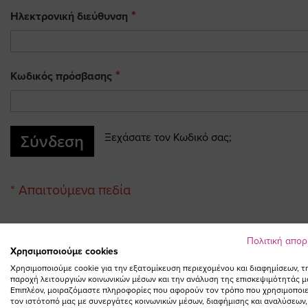
Ηλεκτρονική διεύθυνση
Κωδικός πρόσβασης
Σύνδεση
Ξεχάσατε τον Κωδικό σας;
Πολιτική απο
Χρησιμοποιούμε cookies
Χρησιμοποιούμε cookie για την εξατομίκευση περιεχομένου και διαφημίσεων, τ
παροχή λειτουργιών κοινωνικών μέσων και την ανάλυση της επισκεψιμότητάς μ
Επιπλέον, μοιραζόμαστε πληροφορίες που αφορούν τον τρόπο που χρησιμοποιε
τον ιστότοπό μας με συνεργάτες κοινωνικών μέσων, διαφήμισης και αναλύσεων,