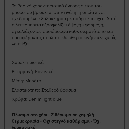
Το βασικό χαρακτηριστικό άνεσης αυτού του
μπούστου βρίσκεται στην πλάτη, η οποία είναι
σχεδιασμένη εξολοκλήρου με σούρα λάστιχο . Αυτή
η λεπτομέρεια εξασφαλίζει άψογη εφαρμογή,
αγκαλιάζοντας ομοιόμορφα κάθε σωματότυπο και
προσφέροντας απόλυτη ελευθερία κινήσεων, χωρίς
να πιέζει.
Χαρακτηριστικά
Εφαρμογή: Κανονική
Μέση: Μεσάτο
Ελαστικότητα: Σταθερό ύφασμα
Χρώμα: Denim light blue
Πλύσιμο στο χέρι - Σιδέρωμα σε χαμηλή
θερμοκρασία - Όχι στεγνό καθάρισμα - Όχι
λευκαντικό