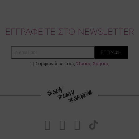
ΕΓΓΡΑΦΕΙΤΕ ΣΤΟ NEWSLETTER
Email
ΕΓΓΡΑΦΗ
Συμφωνώ με τους
Όρους Χρήσης
Visit
Visit
Visit
Visit