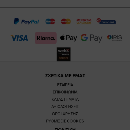
https://www.fa
https://www.
https://w
our
page
page
feature=m
TikTok
page
page
ΣΧΕΤΙΚΑ ΜΕ ΕΜΑΣ
ΕΤΑΙΡΕΙΑ
ΕΠΙΚΟΙΝΩΝΙΑ
ΚΑΤΑΣΤΗΜΑΤΑ
ΑΞΙΟΛΟΓΗΣΕΙΣ
ΟΡΟΙ ΧΡΗΣΗΣ
ΡΥΘΜΙΣΕΙΣ COOKIES