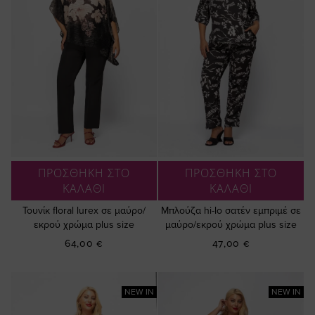
ΠΡΟΣΘΗΚΗ ΣΤΟ
ΠΡΟΣΘΗΚΗ ΣΤΟ
ΚΑΛΑΘΙ
ΚΑΛΑΘΙ
Τουνίκ floral lurex σε μαύρο/
Μπλούζα hi-lo σατέν εμπριμέ σε
εκρού χρώμα plus size
μαύρο/εκρού χρώμα plus size
64,00 €
47,00 €
NEW IN
NEW IN