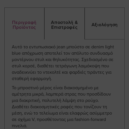
Περιγραφή
Αποστολή &
Αξιολόγηση
Προϊόντος
Επιστροφές
Αυτό το εντυπωσιακό jean μπούστο σε denim light
blue απόχρωση αποτελεί τον απόλυτο συνδυασμό
μοντέρνου στυλ και θηλυκότητας. Σχεδιασμένο σε
στυλ κορσέ, διαθέτει τετράγωνη λαιμόκοψη που
αναδεικνύει το ντεκολτέ και φαρδιές τιράντες για
σταθερή εφαρμογή.
Το μπροστινό μέρος είναι διακοσμημένο με
αμέτρητα μικρά, λαμπερά στρας που προσδίδουν
μια διακριτική, πολυτελή λάμψη στο ρούχο.
Διαθέτει διακοσμητικές ραφές που τονίζουν τη
μέση, ενώ το τελείωμα είναι ελαφρώς ασύμμετρο
σε σχήμα V, προσθέτοντας μια fashion-forward
πινελιά.