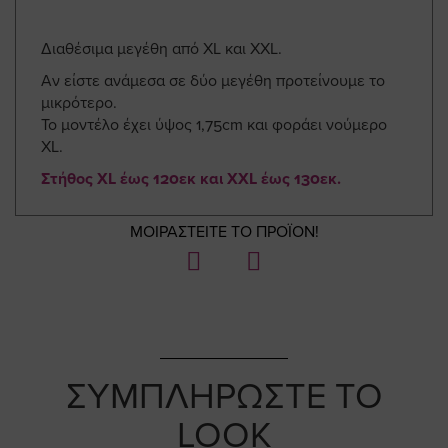
Διαθέσιμα μεγέθη από XL και XXL.
Αν είστε ανάμεσα σε δύο μεγέθη προτείνουμε το
μικρότερο.
Το μοντέλο έχει ύψος 1,75cm και φοράει νούμερο
XL.
Στήθος XL έως 120εκ και XXL έως 130εκ.
ΜΟΙΡΑΣΤΕΙΤΕ ΤΟ ΠΡΟΪΟΝ!
ΣΥΜΠΛΗΡΩΣΤΕ ΤΟ
LOOK