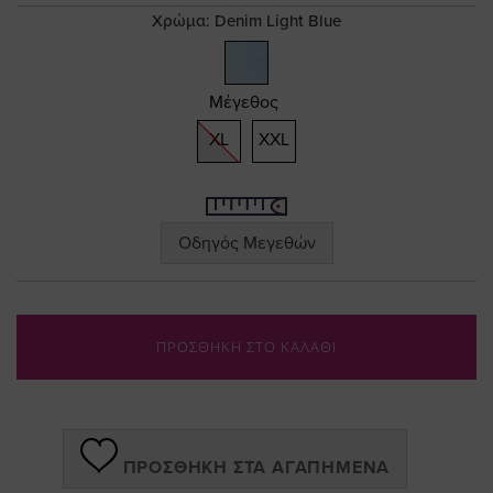
gallery
Χρώμα:
Denim Light Blue
Μέγεθος
XL
XXL
Οδηγός Μεγεθών
ΠΡΟΣΘΗΚΗ ΣΤΟ ΚΑΛΑΘΙ
ΠΡΟΣΘΉΚΗ ΣΤΑ ΑΓΑΠΗΜΈΝΑ