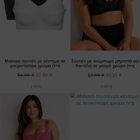
Μαλακό σουτιέν με κέντημα σε
Σουτιέν με κούμπωμα μπροστά και
μαύρο/άσπρο χρώμα (1+1)
δαντέλα σε μαύρο χρώμα (1+1)
Ειδική
Ειδική
64,00 €
57,60 €
57,00 €
51,30 €
Τιμή
Τιμή
(-10%)
(-10%)