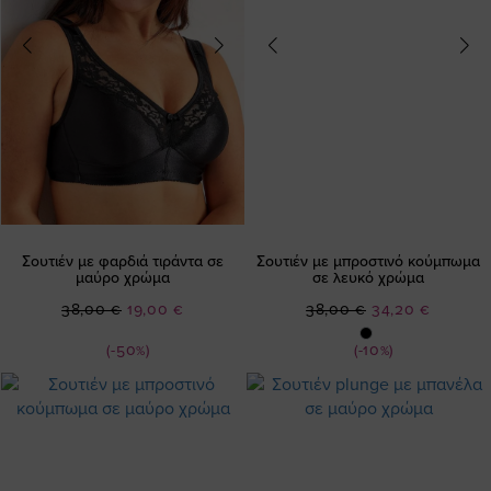
Σουτιέν με φαρδιά τιράντα σε
Σουτιέν με μπροστινό κούμπωμα
μαύρο χρώμα
σε λευκό χρώμα
Ειδική
Ειδική
38,00 €
19,00 €
38,00 €
34,20 €
Τιμή
Τιμή
(-50%)
(-10%)