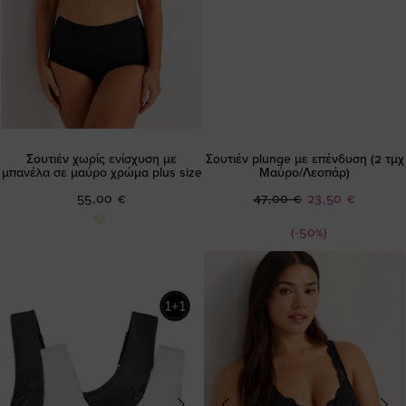
Σουτιέν χωρίς ενίσχυση με
Σουτιέν plunge με επένδυση (2 τμχ
μπανέλα σε μαύρο χρώμα plus size
Μαύρο/Λεοπάρ)
Ειδική
55,00 €
47,00 €
23,50 €
Τιμή
(-50%)