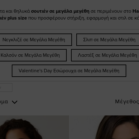
ετα και θηλυκά
σουτιέν σε μεγάλα μεγέθη
σε περιμένουν στο
Hap
ιέν plus size
που προσφέρουν στήριξη, εφαρμογή και στιλ σε 
Νεγκλιζέ σε Μεγάλα Μεγέθη
Σλιπ σε Μεγάλα Μεγέθη
Καλσόν σε Μεγάλα Μεγέθη
Λαστέξ σε Μεγάλα Μεγέθη
Valentine's Day Εσώρουχα σε Μεγάλα Μεγέθη
ν
ώμα
Μέγεθο