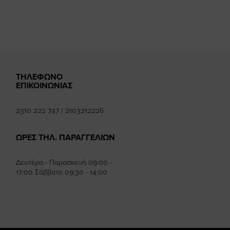
mhee
k
ΤΗΛΕΦΩΝΟ
ΕΠΙΚΟΙΝΩΝΙΑΣ
2310 222 747
/
2103212226
ΩΡΕΣ ΤΗΛ. ΠΑΡΑΓΓΕΛΙΩΝ
Δευτέρα - Παρασκευή 09:00 -
17:00 Σάββατο 09:30 - 14:00