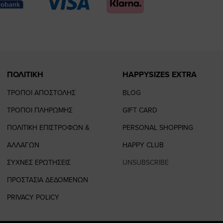
page
page
feature=
TikTo
page
page
ΠΟΛΙΤΙΚΗ
HAPPYSIZES EXTRA
ΤΡΟΠΟΙ ΑΠΟΣΤΟΛΗΣ
BLOG
ΤΡΟΠΟΙ ΠΛΗΡΩΜΗΣ
GIFT CARD
ΠΟΛΙΤΙΚΗ ΕΠΙΣΤΡΟΦΩΝ &
PERSONAL SHOPPING
ΑΛΛΑΓΩΝ
HAPPY CLUB
ΣΥΧΝΕΣ ΕΡΩΤΗΣΕΙΣ
UNSUBSCRIBE
ΠΡΟΣΤΑΣΙΑ ΔΕΔΟΜΕΝΩΝ
PRIVACY POLICY