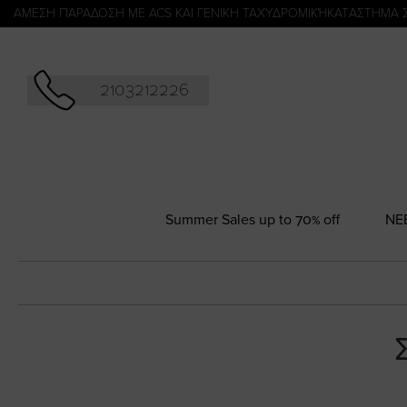
Αναζήτησ
ΑΜΕΣΗ ΠΑΡΑΔΟΣΗ ΜΕ ACS ΚΑΙ ΓΕΝΙΚΗ ΤΑΧΥΔΡΟΜΙΚΉ
KATΑΣΤΗΜΑ 
2103212226
Summer Sales up to 70% off
NΕ