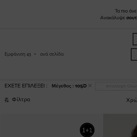
Τα πιο άν
Ανακάλυψε
σουτ
Εμφάνιση
ανά σελίδα
43
ΕΧΕΤΕ ΕΠΙΛΕΞΕΙ
Μέγεθος :
105D
Απαλοιφή Όλω
Φίλτρα
Χρ