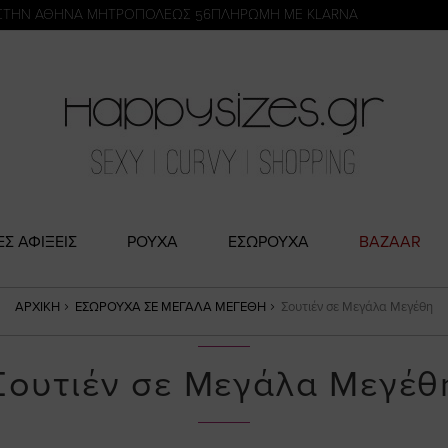
η
ΣΤΗΝ ΑΘΗΝΑ ΜΗΤΡΟΠΟΛΕΩΣ 56
ΠΛΗΡΩΜΗ ΜΕ KLARNA
ΕΣ ΑΦΙΞΕΙΣ
ΡΟΥΧΑ
ΕΣΩΡΟΥΧΑ
BAZAAR
ΑΡΧΙΚΉ
ΕΣΏΡΟΥΧΑ ΣΕ ΜΕΓΆΛΑ ΜΕΓΈΘΗ
Σουτιέν σε Μεγάλα Μεγέθη
Σουτιέν σε Μεγάλα Μεγέθ