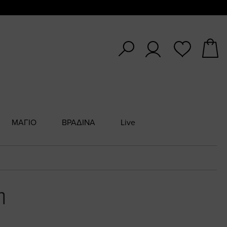
ΜΑΓΙΟ
ΒΡΑΔΙΝΑ
Live
η