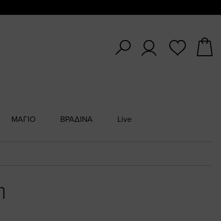
ΜΑΓΙΟ
ΒΡΑΔΙΝΑ
Live
η