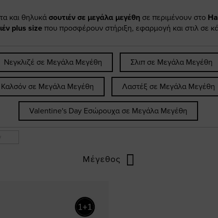
ετα και θηλυκά
σουτιέν σε μεγάλα μεγέθη
σε περιμένουν στο
Hap
ιέν plus size
που προσφέρουν στήριξη, εφαρμογή και στιλ σε 
Νεγκλιζέ σε Μεγάλα Μεγέθη
Σλιπ σε Μεγάλα Μεγέθη
Καλσόν σε Μεγάλα Μεγέθη
Λαστέξ σε Μεγάλα Μεγέθη
Valentine's Day Εσώρουχα σε Μεγάλα Μεγέθη
ν
Μέγεθος