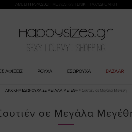
η
ΑΜΕΣΗ ΠΑΡΑΔΟΣΗ ΜΕ ACS ΚΑΙ ΓΕΝΙΚΗ ΤΑΧΥΔΡΟΜΙΚΉ
ΕΣ ΑΦΙΞΕΙΣ
ΡΟΥΧΑ
ΕΣΩΡΟΥΧΑ
BAZAAR
ΑΡΧΙΚΉ
ΕΣΏΡΟΥΧΑ ΣΕ ΜΕΓΆΛΑ ΜΕΓΈΘΗ
Σουτιέν σε Μεγάλα Μεγέθη
Σουτιέν σε Μεγάλα Μεγέθ