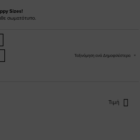
py Sizes!
κάθε σωματότυπο.
Ταξινόμηση ανά Δημοφιλέστερα
Τιμή