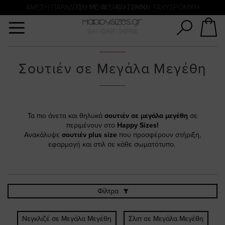
Αναζήτηση
ΑΜΕΣΗ ΠΑΡΑΔΟΣΗ ΜΕ ACS ΚΑΙ ΓΕΝΙΚΗ ΤΑΧΥΔΡΟΜΙΚΉ
ΠΛΗΡΩΜΗ ΜΕ KLARNA
Σουτιέν σε Μεγάλα Μεγέθη
Τα πιο άνετα και θηλυκά
σουτιέν σε μεγάλα μεγέθη
σε
περιμένουν στο
Happy Sizes!
Ανακάλυψε
σουτιέν plus size
που προσφέρουν στήριξη,
εφαρμογή και στιλ σε κάθε σωματότυπο.
Φίλτρα
Νεγκλιζέ σε Μεγάλα Μεγέθη
Σλιπ σε Μεγάλα Μεγέθη