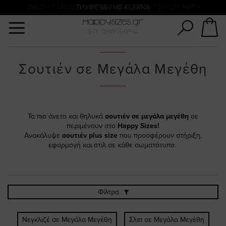
Αναζήτηση
ΑΜΕΣΗ ΠΑΡΑΔΟΣΗ ΜΕ ACS ΚΑΙ ΓΕΝΙΚΗ ΤΑΧΥΔΡΟΜΙΚΉ
ΠΛΗΡΩΜΗ ΜΕ KLARNA
Σουτιέν σε Μεγάλα Μεγέθη
Τα πιο άνετα και θηλυκά
σουτιέν σε μεγάλα μεγέθη
σε
περιμένουν στο
Happy Sizes!
Ανακάλυψε
σουτιέν plus size
που προσφέρουν στήριξη,
εφαρμογή και στιλ σε κάθε σωματότυπο.
Φίλτρα
Νεγκλιζέ σε Μεγάλα Μεγέθη
Σλιπ σε Μεγάλα Μεγέθη