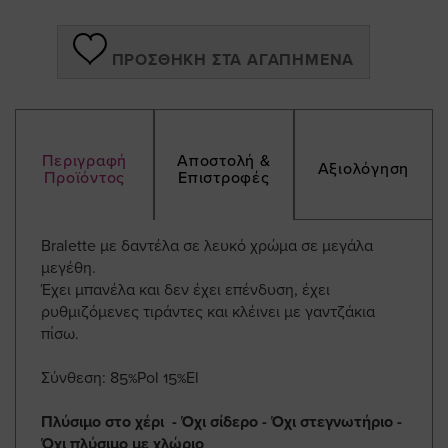
ΠΡΟΣΘΉΚΗ ΣΤΑ ΑΓΑΠΗΜΈΝΑ
Περιγραφή
Αποστολή &
Αξιολόγηση
Προϊόντος
Επιστροφές
Bralette με δαντέλα σε λευκό χρώμα σε μεγάλα
μεγέθη.
Έχει μπανέλα και δεν έχει επένδυση, έχει
ρυθμιζόμενες τιράντες και κλέινει με γαντζάκια
πίσω.
Σύνθεση: 85%Pol 15%El
Πλύσιμο στο χέρι - Όχι σίδερο - Όχι στεγνωτήριο -
Όχι πλύσιμο με χλώριο