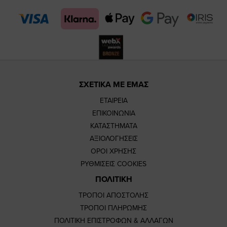
page
page
ΣΧΕΤΙΚΑ ΜΕ ΕΜΑΣ
ΕΤΑΙΡΕΙΑ
ΕΠΙΚΟΙΝΩΝΙΑ
ΚΑΤΑΣΤΗΜΑΤΑ
ΑΞΙΟΛΟΓΗΣΕΙΣ
ΟΡΟΙ ΧΡΗΣΗΣ
ΡΥΘΜΙΣΕΙΣ COOKIES
ΠΟΛΙΤΙΚΗ
ΤΡΟΠΟΙ ΑΠΟΣΤΟΛΗΣ
ΤΡΟΠΟΙ ΠΛΗΡΩΜΗΣ
ΠΟΛΙΤΙΚΗ ΕΠΙΣΤΡΟΦΩΝ & ΑΛΛΑΓΩΝ