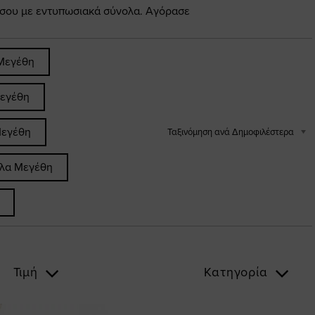
 σου με εντυπωσιακά σύνολα. Αγόρασε
Μεγέθη
εγέθη
Μεγέθη
Ταξινόμηση ανά Δημοφιλέστερα
άλα Μεγέθη
Τιμή
Κατηγορία