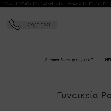
Αναζήτησ
ΑΜΕΣΗ ΠΑΡΑΔΟΣΗ ΜΕ ACS ΚΑΙ ΓΕΝΙΚΗ ΤΑΧΥΔΡΟΜΙΚΉ
KATΑΣΤΗΜΑ 
2103212226
Summer Sales up to 70% off
NΕ
Γυναικεία Ρ