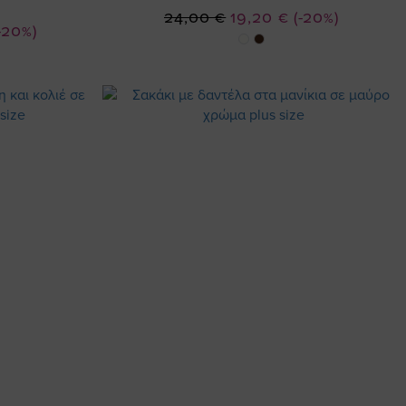
Ειδική
24,00 €
19,20 €
(-20%)
-20%)
Τιμή