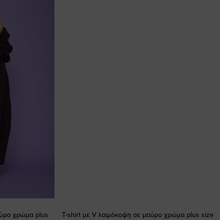
αύρο χρώμα plus
T-shirt με V λαιμόκοψη σε μαύρο χρώμα plus size