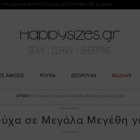
η
ΣΤΗΝ ΑΘΗΝΑ ΜΗΤΡΟΠΟΛΕΩΣ 56
ΠΛΗΡΩΜΗ ΜΕ KLARNA
ΕΣ ΑΦΙΞΕΙΣ
ΡΟΥΧΑ
ΕΣΩΡΟΥΧΑ
BAZAAR
ΑΡΧΙΚΉ
Γυναικεία Ρούχα σε Μεγάλα Μεγέθη για Κάθε Στυλ
ούχα σε Μεγάλα Μεγέθη γ