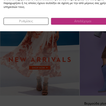
παραχωρήσει ή τις οποίες έχουν συλλέξει σε σχέση με την από μέρους σας χρή
υπηρεσιών τους.
Ρυθμίσεις
Αποδέχομαι
Βερμούδα plus