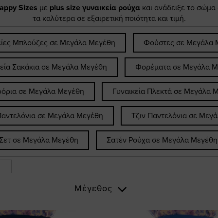
appy Sizes
με
plus size γυναικεία ρούχα
και ανάδειξε το σώμα
τα καλύτερα σε εξαιρετική ποιότητα και τιμή.
είες Μπλούζες σε Μεγάλα Μεγέθη
Φούστες σε Μεγάλα 
κεία Σακάκια σε Μεγάλα Μεγέθη
Φορέματα σε Μεγάλα Μ
όρια σε Μεγάλα Μεγέθη
Γυναικεία Πλεκτά σε Μεγάλα 
Παντελόνια σε Μεγάλα Μεγέθη
Τζιν Παντελόνια σε Μεγ
Σετ σε Μεγάλα Μεγέθη
Σατέν Ρούχα σε Μεγάλα Μεγέθη
Μέγεθος