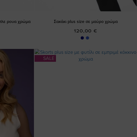
μπλε ρουα χρώμα
Σακάκι plus size σε μαύρο χρώμα
120,00 €
SALE