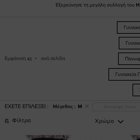
Εξερεύνησε τη μεγάλη συλλογή του
H
Γυναικ
Γυναι
Εμφάνιση
ανά σελίδα
Πανωφ
43
Γυναικεία 
ΕΧΕΤΕ ΕΠΙΛΕΞΕΙ
Μέγεθος :
M
Απαλοιφή Όλων
Φίλτρα
Χρώμα