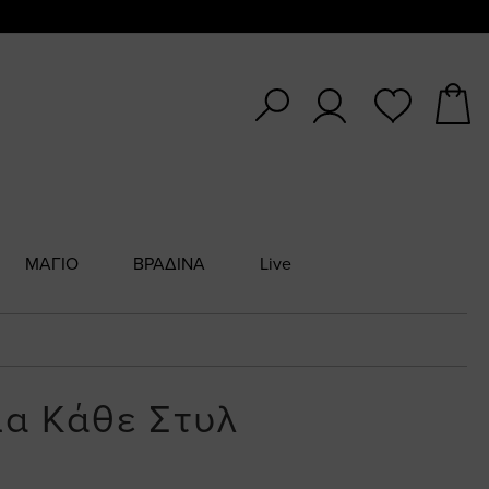
ΜΑΓΙΟ
ΒΡΑΔΙΝΑ
Live
ια Κάθε Στυλ