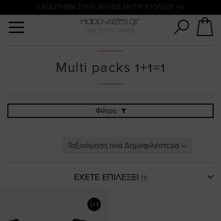
Αναζήτηση
KATΑΣΤΗΜΑ ΣΤΗΝ ΑΘΗΝΑ ΜΗΤΡΟΠΟΛΕΩΣ 56
Multi packs 1+1=1
Φίλτρα
ΕΧΕΤΕ ΕΠΙΛΕΞΕΙ