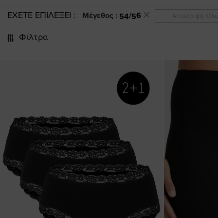
ΕΧΕΤΕ ΕΠΙΛΕΞΕΙ
Μέγεθος :
54/56
Απαλοιφή Όλ
Φίλτρα