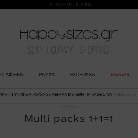
η
ΠΛΗΡΩΜΗ ΜΕ KLARNA
ΕΣ ΑΦΙΞΕΙΣ
ΡΟΥΧΑ
ΕΣΩΡΟΥΧΑ
BAZAAR
ΧΙΚΉ
ΓΥΝΑΙΚΕΊΑ ΡΟΎΧΑ ΣΕ ΜΕΓΆΛΑ ΜΕΓΈΘΗ ΓΙΑ ΚΆΘΕ ΣΤΥΛ
Multi packs 
Multi packs 1+1=1