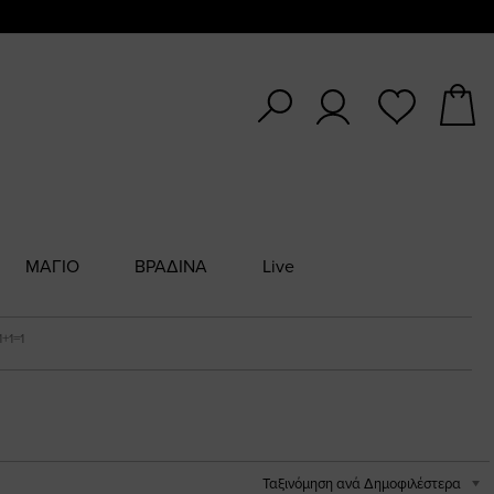
ΜΑΓΙΟ
ΒΡΑΔΙΝΑ
Live
1+1=1
Ταξινόμηση ανά Δημοφιλέστερα