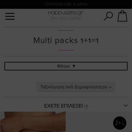
Αναζήτηση
ΑΜΕΣΗ ΠΑΡΑΔΟΣΗ ΜΕ ACS ΚΑΙ ΓΕΝΙΚΗ ΤΑΧΥΔΡΟΜΙΚΉ
ΠΛΗΡΩΜΗ ΜΕ KLARNA
Multi packs 1+1=1
Φίλτρα
ΕΧΕΤΕ ΕΠΙΛΕΞΕΙ