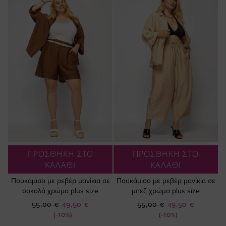
ΠΡΟΣΘΗΚΗ ΣΤΟ
ΠΡΟΣΘΗΚΗ ΣΤΟ
ΚΑΛΑΘΙ
ΚΑΛΑΘΙ
Πουκάμισο με ρεβέρ μανίκια σε
Πουκάμισο με ρεβέρ μανίκια σε
σοκολά χρώμα plus size
μπεζ χρώμα plus size
Ειδική
Ειδική
55,00 €
49,50 €
55,00 €
49,50 €
Τιμή
Τιμή
(-10%)
(-10%)