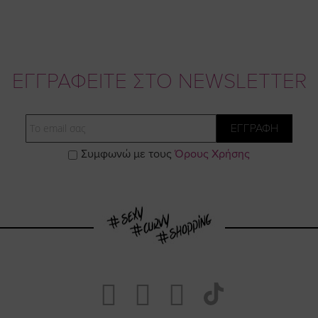
ΕΓΓΡΑΦΕΙΤΕ ΣΤΟ NEWSLETTER
Email
ΕΓΓΡΑΦΗ
Συμφωνώ με τους
Όρους Χρήσης
Visit
Visit
Visit
Visit