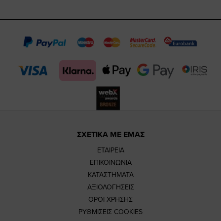
https://www.fa
https://www.
https://w
our
page
page
feature=m
TikTok
page
page
ΣΧΕΤΙΚΑ ΜΕ ΕΜΑΣ
ΕΤΑΙΡΕΙΑ
ΕΠΙΚΟΙΝΩΝΙΑ
ΚΑΤΑΣΤΗΜΑΤΑ
ΑΞΙΟΛΟΓΗΣΕΙΣ
ΟΡΟΙ ΧΡΗΣΗΣ
ΡΥΘΜΙΣΕΙΣ COOKIES