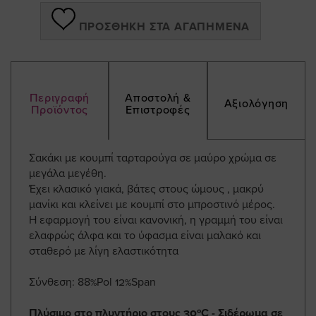
ΠΡΟΣΘΉΚΗ ΣΤΑ ΑΓΑΠΗΜΈΝΑ
Περιγραφή
Αποστολή &
Αξιολόγηση
Προϊόντος
Επιστροφές
Σακάκι με κουμπί ταρταρούγα σε μαύρο χρώμα σε
μεγάλα μεγέθη.
Έχει κλασικό γιακά, βάτες στους ώμους , μακρύ
μανίκι και κλείνει με κουμπί στο μπροστινό μέρος.
Η εφαρμογή του είναι κανονική, η γραμμή του είναι
ελαφρώς άλφα και το ύφασμα είναι μαλακό και
σταθερό με λίγη ελαστικότητα
Σύνθεση: 88%Pol 12%Span
Πλύσιμο στο πλυντήριο στους 30ºC - Σιδέρωμα σε