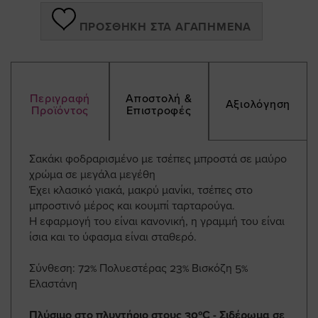
ΠΡΟΣΘΉΚΗ ΣΤΑ ΑΓΑΠΗΜΈΝΑ
Περιγραφή
Αποστολή &
Αξιολόγηση
Προϊόντος
Επιστροφές
Σακάκι φοδραρισμένο με τσέπες μπροστά σε μαύρο
χρώμα σε μεγάλα μεγέθη
Έχει κλασικό γιακά, μακρύ μανίκι, τσέπες στο
μπροστινό μέρος και κουμπί ταρταρούγα.
Η εφαρμογή του είναι κανονική, η γραμμή του είναι
ίσια και το ύφασμα είναι σταθερό.
Σύνθεση: 72% Πολυεστέρας 23% Βισκόζη 5%
Ελαστάνη
Πλύσιμο στο πλυντήριο στους 30ºC - Σιδέρωμα σε