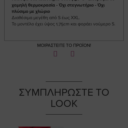
χαμηλή θερμοκρασία - Όχι στεγνωτήριο - Όχι
πλύσιμο με χλώριο
Διαθέσιμα μεγέθη από S έως ΧΧL.
Το μοντέλο έχει ύψος 1,75cm και φοράει νούμερο S.
ΜΟΙΡΑΣΤΕΙΤΕ ΤΟ ΠΡΟΪΟΝ!
ΣΥΜΠΛΗΡΩΣΤΕ ΤΟ
LOOK