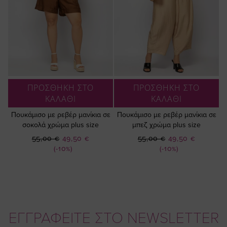
ΠΡΟΣΘΗΚΗ ΣΤΟ
ΠΡΟΣΘΗΚΗ ΣΤΟ
ΚΑΛΑΘΙ
ΚΑΛΑΘΙ
Πουκάμισο με ρεβέρ μανίκια σε
Πουκάμισο με ρεβέρ μανίκια σε
σοκολά χρώμα plus size
μπεζ χρώμα plus size
Ειδική
Ειδική
55,00 €
49,50 €
55,00 €
49,50 €
Τιμή
Τιμή
(-10%)
(-10%)
ΕΓΓΡΑΦΕΙΤΕ ΣΤΟ NEWSLETTER