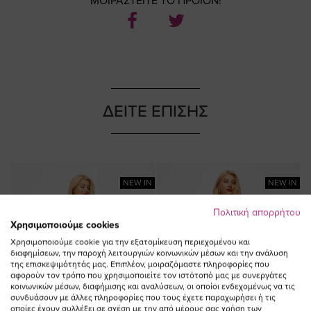
ΜΟΙΡΑΣΤΕΙΤΕ ΤΟ ΠΡΟΪΟΝ!
ΔΕΙΤΕ ΕΠΙΣΗΣ
NEW IN
NEW IN
Πολιτική απορρήτου
Χρησιμοποιούμε cookies
Χρησιμοποιούμε cookie για την εξατομίκευση περιεχομένου και
διαφημίσεων, την παροχή λειτουργιών κοινωνικών μέσων και την ανάλυση
της επισκεψιμότητάς μας. Επιπλέον, μοιραζόμαστε πληροφορίες που
αφορούν τον τρόπο που χρησιμοποιείτε τον ιστότοπό μας με συνεργάτες
κοινωνικών μέσων, διαφήμισης και αναλύσεων, οι οποίοι ενδεχομένως να τις
συνδυάσουν με άλλες πληροφορίες που τους έχετε παραχωρήσει ή τις
οποίες έχουν συλλέξει σε σχέση με την από μέρους σας χρήση των