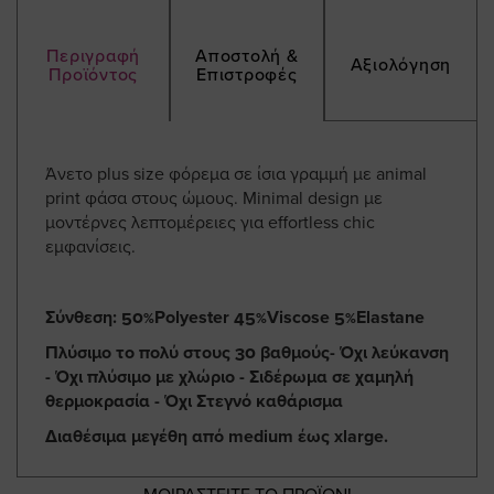
Περιγραφή
Αποστολή &
Αξιολόγηση
Προϊόντος
Επιστροφές
Άνετο plus size φόρεμα σε ίσια γραμμή με animal
print φάσα στους ώμους. Minimal design με
μοντέρνες λεπτομέρειες για effortless chic
εμφανίσεις.
Σύνθεση: 50%Polyester 45%Viscose 5%Elastane
Πλύσιμο το πολύ στους 30 βαθμούς- Όχι λεύκανση
- Όχι πλύσιμο με χλώριο - Σιδέρωμα σε χαμηλή
θερμοκρασία - Όχι Στεγνό καθάρισμα
Διαθέσιμα μεγέθη από medium έως xlarge.