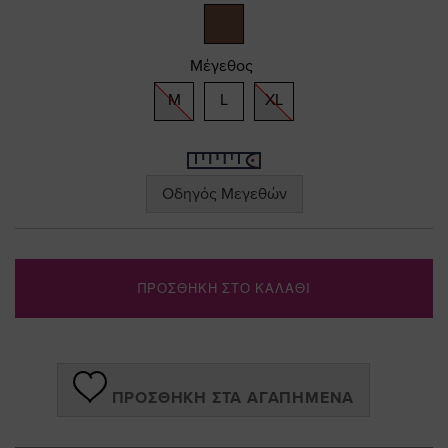
gallery
Μέγεθος
M
L
XL
Οδηγός Μεγεθών
ΠΡΟΣΘΗΚΗ ΣΤΟ ΚΑΛΑΘΙ
ΠΡΟΣΘΉΚΗ ΣΤΑ ΑΓΑΠΗΜΈΝΑ