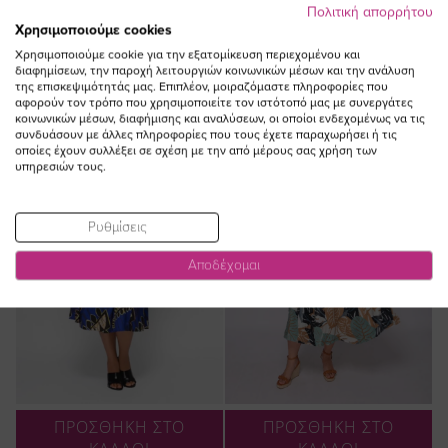
Πολιτική απορρήτου
ΔΕΙΤΕ ΕΠΙΣΗΣ
Χρησιμοποιούμε cookies
Χρησιμοποιούμε cookie για την εξατομίκευση περιεχομένου και
διαφημίσεων, την παροχή λειτουργιών κοινωνικών μέσων και την ανάλυση
της επισκεψιμότητάς μας. Επιπλέον, μοιραζόμαστε πληροφορίες που
αφορούν τον τρόπο που χρησιμοποιείτε τον ιστότοπό μας με συνεργάτες
κοινωνικών μέσων, διαφήμισης και αναλύσεων, οι οποίοι ενδεχομένως να τις
NEW IN
NEW IN
συνδυάσουν με άλλες πληροφορίες που τους έχετε παραχωρήσει ή τις
οποίες έχουν συλλέξει σε σχέση με την από μέρους σας χρήση των
υπηρεσιών τους.
Ρυθμίσεις
Αποδέχομαι
ΠΡΟΣΘΗΚΗ ΣΤΟ
ΠΡΟΣΘΗΚΗ ΣΤΟ