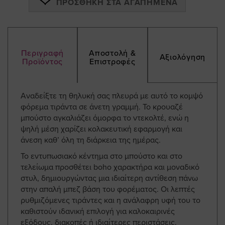
ΠΡΟΣΘΉΚΗ ΣΤΑ ΑΓΑΠΗΜΈΝΑ
Περιγραφή
Αποστολή &
Αξιολόγηση
Προϊόντος
Επιστροφές
Αναδείξτε τη θηλυκή σας πλευρά με αυτό το κομψό
φόρεμα τιράντα σε άνετη γραμμή. Το κρουαζέ
μπούστο αγκαλιάζει όμορφα το ντεκολτέ, ενώ η
ψηλή μέση χαρίζει κολακευτική εφαρμογή και
άνεση καθ’ όλη τη διάρκεια της ημέρας.
Το εντυπωσιακό κέντημα στο μπούστο και στο
τελείωμα προσθέτει boho χαρακτήρα και μοναδικό
στυλ, δημιουργώντας μια ιδιαίτερη αντίθεση πάνω
στην απαλή μπεζ βάση του φορέματος. Οι λεπτές
ρυθμιζόμενες τιράντες και η ανάλαφρη υφή του το
καθιστούν ιδανική επιλογή για καλοκαιρινές
εξόδους, διακοπές ή ιδιαίτερες περιστάσεις.