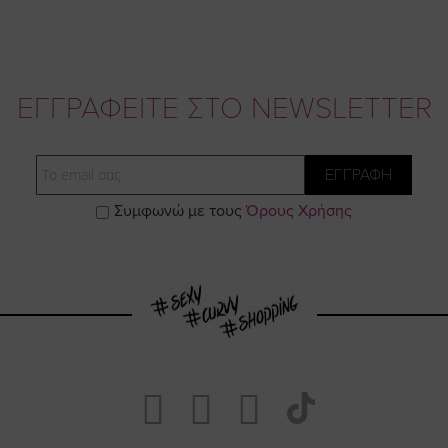
ΕΓΓΡΑΦΕΙΤΕ ΣΤΟ NEWSLETTER
Email
ΕΓΓΡΑΦΗ
Συμφωνώ με τους
Όρους Χρήσης
Visit
Visit
Visit
Visit