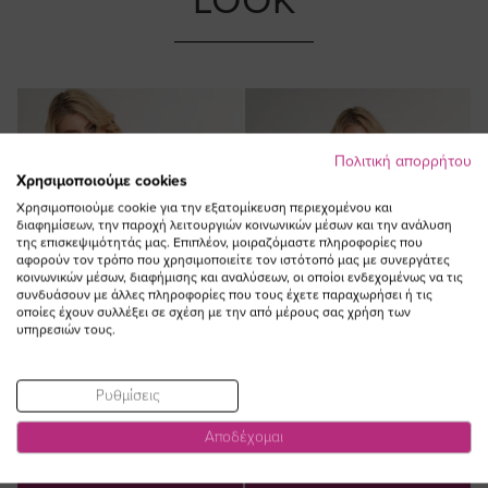
LOOK
Πολιτική απορρήτου
Χρησιμοποιούμε cookies
Χρησιμοποιούμε cookie για την εξατομίκευση περιεχομένου και
διαφημίσεων, την παροχή λειτουργιών κοινωνικών μέσων και την ανάλυση
της επισκεψιμότητάς μας. Επιπλέον, μοιραζόμαστε πληροφορίες που
αφορούν τον τρόπο που χρησιμοποιείτε τον ιστότοπό μας με συνεργάτες
κοινωνικών μέσων, διαφήμισης και αναλύσεων, οι οποίοι ενδεχομένως να τις
συνδυάσουν με άλλες πληροφορίες που τους έχετε παραχωρήσει ή τις
οποίες έχουν συλλέξει σε σχέση με την από μέρους σας χρήση των
υπηρεσιών τους.
Ρυθμίσεις
Αποδέχομαι
ΠΡΟΣΘΗΚΗ ΣΤΟ
ΠΡΟΣΘΗΚΗ ΣΤΟ
ΚΑΛΑΘΙ
ΚΑΛΑΘΙ