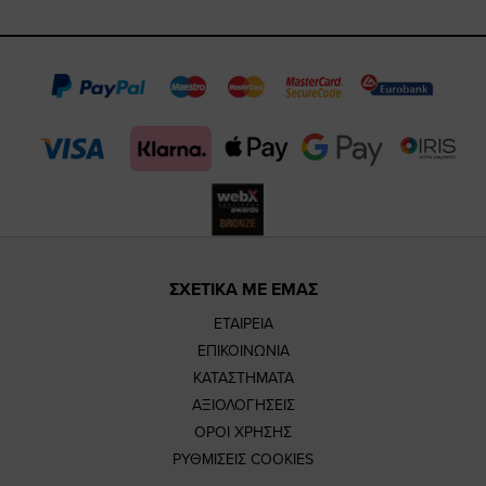
https://www.fa
https://www.
https://w
our
page
page
feature=m
TikTok
page
page
ΣΧΕΤΙΚΑ ΜΕ ΕΜΑΣ
ΕΤΑΙΡΕΙΑ
ΕΠΙΚΟΙΝΩΝΙΑ
ΚΑΤΑΣΤΗΜΑΤΑ
ΑΞΙΟΛΟΓΗΣΕΙΣ
ΟΡΟΙ ΧΡΗΣΗΣ
ΡΥΘΜΙΣΕΙΣ COOKIES