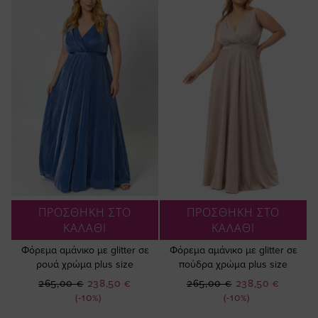
ΠΡΟΣΘΗΚΗ ΣΤΟ
ΠΡΟΣΘΗΚΗ ΣΤΟ
ΚΑΛΑΘΙ
ΚΑΛΑΘΙ
Φόρεμα αμάνικο με glitter σε
Φόρεμα αμάνικο με glitter σε
ρουά χρώμα plus size
πούδρα χρώμα plus size
Ειδική
Ειδική
265,00 €
238,50 €
265,00 €
238,50 €
Τιμή
Τιμή
(-10%)
(-10%)