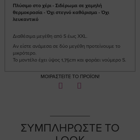
Πλύσιμο στο χέρι - Σιδέρωμα σε χαμηλή
θερμοκρασία - Όχι στεγνό καθάρισμα - Όχι
λευκαντικό
Διαθέσιμα μεγέθη από S έως XXL.
Αν είστε ανάμεσα σε δύο μεγέθη προτείνουμε το
μικρότερο.
Το μοντέλο έχει ύψος 1,75cm και φοράει νούμερο S.
ΜΟΙΡΑΣΤΕΙΤΕ ΤΟ ΠΡΟΪΟΝ!
ΣΥΜΠΛΗΡΩΣΤΕ ΤΟ