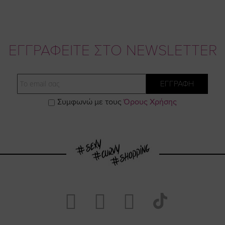
ΕΓΓΡΑΦΕΙΤΕ ΣΤΟ NEWSLETTER
Email
ΕΓΓΡΑΦΗ
Συμφωνώ με τους
Όρους Χρήσης
Visit
Visit
Visit
Visit