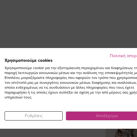
Πολιτική απο
Χρησιμοποιούμε cookies
Χρησιμοποιούμε cookie για την εξατομίκευση περιεχομένου και διαφημίσεων, τ
παροχή λειτουργιών κοινωνικών μέσων και την ανάλυση της επισκεψιμότητάς μ
Επιπλέον, μοιραζόμαστε πληροφορίες που αφορούν τον τρόπο που χρησιμοποιε
τον ιστότοπό μας με συνεργάτες κοινωνικών μέσων, διαφήμισης και αναλύσεων,
οποίοι ενδεχομένως να τις συνδυάσουν με άλλες πληροφορίες που τους έχετε
παραχωρήσει ή τις οποίες έχουν συλλέξει σε σχέση με την από μέρους σας χρή
υπηρεσιών τους.
Ρυθμίσεις
Αποδέχομαι