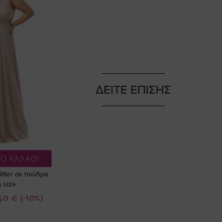
ΔΕΙΤΕ ΕΠΙΣΗΣ
Ο ΚΑΛΑΘΙ
itter σε πούδρα
 size
50 €
(-10%)