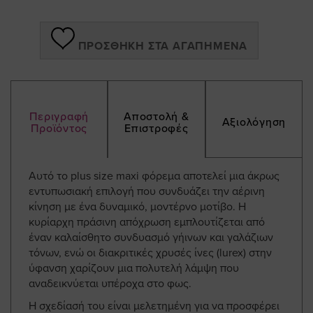
ΠΡΟΣΘΉΚΗ ΣΤΑ ΑΓΑΠΗΜΈΝΑ
Περιγραφή
Αποστολή &
Αξιολόγηση
Προϊόντος
Επιστροφές
Αυτό το plus size maxi φόρεμα αποτελεί μια άκρως
εντυπωσιακή επιλογή που συνδυάζει την αέρινη
κίνηση με ένα δυναμικό, μοντέρνο μοτίβο. Η
κυρίαρχη πράσινη απόχρωση εμπλουτίζεται από
έναν καλαίσθητο συνδυασμό γήινων και γαλάζιων
τόνων, ενώ οι διακριτικές χρυσές ίνες (lurex) στην
ύφανση χαρίζουν μια πολυτελή λάμψη που
αναδεικνύεται υπέροχα στο φως.
Η σχεδίασή του είναι μελετημένη για να προσφέρει