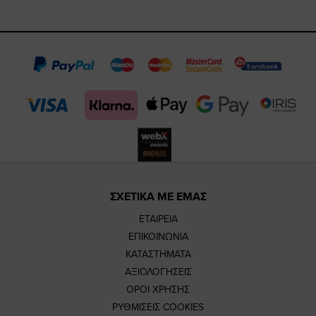
https://www.fac
https://www.
https://w
our
page
page
feature=
TikTok
page
page
ΣΧΕΤΙΚΑ ΜΕ ΕΜΑΣ
ΕΤΑΙΡΕΙΑ
ΕΠΙΚΟΙΝΩΝΙΑ
ΚΑΤΑΣΤΗΜΑΤΑ
ΑΞΙΟΛΟΓΗΣΕΙΣ
ΟΡΟΙ ΧΡΗΣΗΣ
ΡΥΘΜΙΣΕΙΣ COOKIES