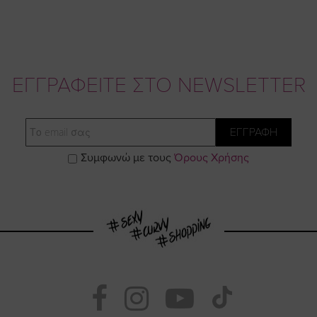
ΕΓΓΡΑΦΕΙΤΕ ΣΤΟ NEWSLETTER
Email
ΕΓΓΡΑΦΗ
Συμφωνώ με τους
Όρους Χρήσης
Visit
Visit
Visit
Visit