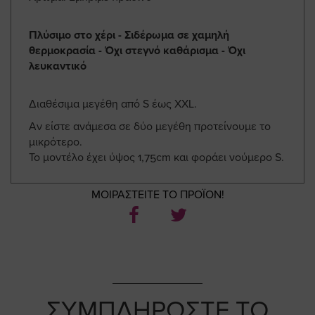
Πλύσιμο στο χέρι - Σιδέρωμα σε χαμηλή
θερμοκρασία - Όχι στεγνό καθάρισμα - Όχι
λευκαντικό
Διαθέσιμα μεγέθη από S έως XXL.
Αν είστε ανάμεσα σε δύο μεγέθη προτείνουμε το
μικρότερο.
Το μοντέλο έχει ύψος 1,75cm και φοράει νούμερο S.
ΜΟΙΡΑΣΤΕΙΤΕ ΤΟ ΠΡΟΪΟΝ!
ΣΥΜΠΛΗΡΩΣΤΕ ΤΟ