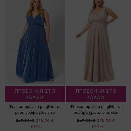
ΠΡΟΣΘΗΚΗ ΣΤΟ
ΠΡΟΣΘΗΚΗ ΣΤΟ
ΚΑΛΑΘΙ
ΚΑΛΑΘΙ
Φόρεμα αμάνικο με glitter σε
Φόρεμα αμάνικο με glitter σε
ρουά χρώμα plus size
πούδρα χρώμα plus size
Ειδική
Ειδική
265,00 €
238,50 €
265,00 €
238,50 €
Τιμή
Τιμή
(-10%)
(-10%)