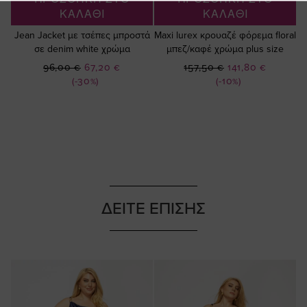
ΚΑΛΑΘΙ
ΚΑΛΑΘΙ
Jean Jacket με τσέπες μπροστά
Maxi lurex κρουαζέ φόρεμα floral
σε denim white χρώμα
μπεζ/καφέ χρώμα plus size
Ειδική
Ειδική
96,00 €
67,20 €
157,50 €
141,80 €
Τιμή
Τιμή
(-30%)
(-10%)
ΔΕΙΤΕ ΕΠΙΣΗΣ