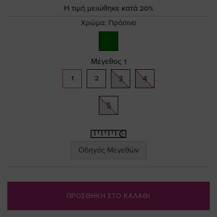
Τιμή
gallery
Η τιμή μειώθηκε κατά 20%
Χρώμα:
Πράσινο
Μέγεθος
1
1
2
3
4
5
Οδηγός Μεγεθών
ΠΡΟΣΘΗΚΗ ΣΤΟ ΚΑΛΑΘΙ