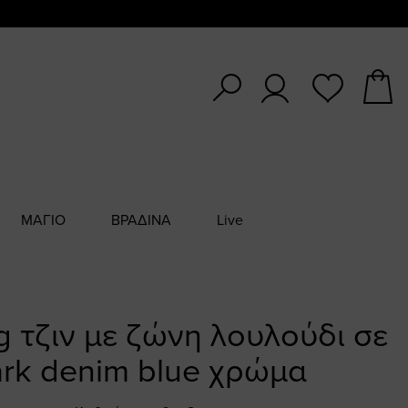
ΜΑΓΙΟ
ΒΡΑΔΙΝΑ
Live
g τζιν με ζώνη λουλούδι σε
rk denim blue χρώμα