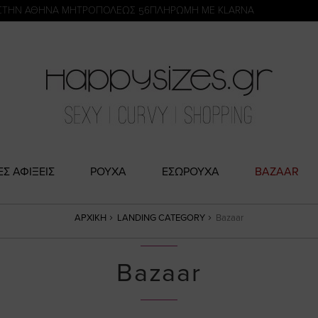
η
ΣΤΗΝ ΑΘΗΝΑ ΜΗΤΡΟΠΟΛΕΩΣ 56
ΠΛΗΡΩΜΗ ΜΕ KLARNA
ΕΣ ΑΦΙΞΕΙΣ
ΡΟΥΧΑ
ΕΣΩΡΟΥΧΑ
BAZAAR
ΑΡΧΙΚΉ
LANDING CATEGORY
Bazaar
Bazaar