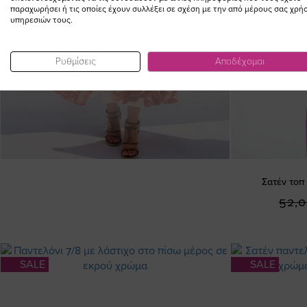
παραχωρήσει ή τις οποίες έχουν συλλέξει σε σχέση με την από μέρους σας χρή
υπηρεσιών τους.
Ρυθμίσεις
Αποδέχομαι
Σατέν τοπ
52,0
SALE
SALE