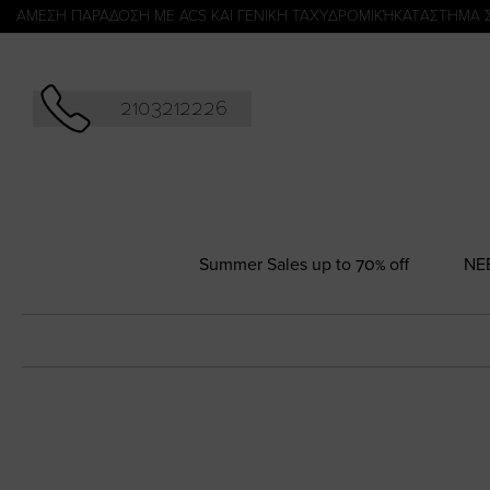
Αναζήτησ
ΑΜΕΣΗ ΠΑΡΑΔΟΣΗ ΜΕ ACS ΚΑΙ ΓΕΝΙΚΗ ΤΑΧΥΔΡΟΜΙΚΉ
KATΑΣΤΗΜΑ 
2103212226
Summer Sales up to 70% off
NΕ