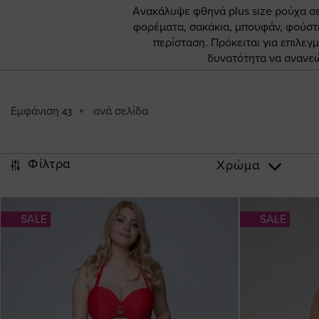
Ανακάλυψε φθηνά plus size ρούχα σ
φορέματα, σακάκια, μπουφάν, φούστες
περίσταση. Πρόκειται για επιλεγ
δυνατότητα να ανανεώ
Εμφάνιση
ανά σελίδα
43
Φίλτρα
Χρώμα
SALE
SALE