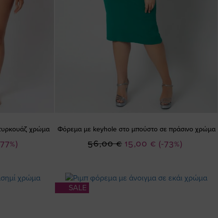
ε τυρκουάζ χρώμα
Φόρεμα με keyhole στο μπούστο σε πράσινο χρώμα
Ειδική
-77%)
56,00 €
15,00 €
(-73%)
Τιμή
SALE