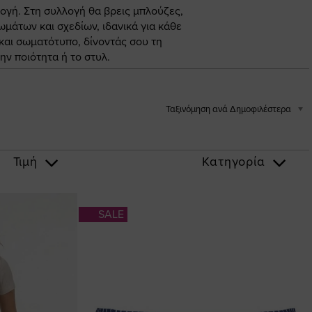
γή. Στη συλλογή θα βρεις μπλούζες,
ωμάτων και σχεδίων, ιδανικά για κάθε
 και σωματότυπο, δίνοντάς σου τη
ν ποιότητα ή το στυλ.
Ταξινόμηση ανά Δημοφιλέστερα
Τιμή
Κατηγορία
SALE