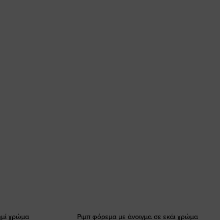
ημί χρώμα
Ριμπ φόρεμα με άνοιγμα σε εκάι χρώμα