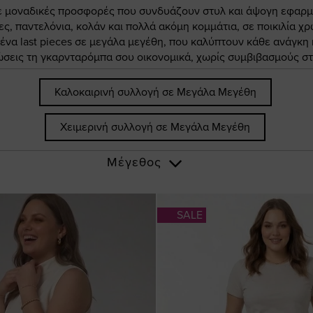
ε μοναδικές προσφορές που συνδυάζουν στυλ και άψογη εφαρμο
, παντελόνια, κολάν και πολλά ακόμη κομμάτια, σε ποικιλία χρ
μένα last pieces σε μεγάλα μεγέθη, που καλύπτουν κάθε ανάγκη
σεις τη γκαρνταρόμπα σου οικονομικά, χωρίς συμβιβασμούς στη
Καλοκαιρινή συλλογή σε Μεγάλα Μεγέθη
Χειμερινή συλλογή σε Μεγάλα Μεγέθη
Μέγεθος
SALE