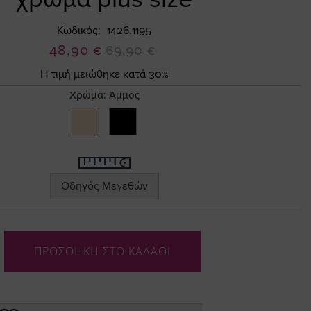
Κωδικός
1426.1195
Ειδική
48,90 €
69,90 €
Τιμή
Η τιμή μειώθηκε κατά 30%
Χρώμα:
Άμμος
Οδηγός Μεγεθών
ΠΡΟΣΘΗΚΗ ΣΤΟ ΚΑΛΑΘΙ