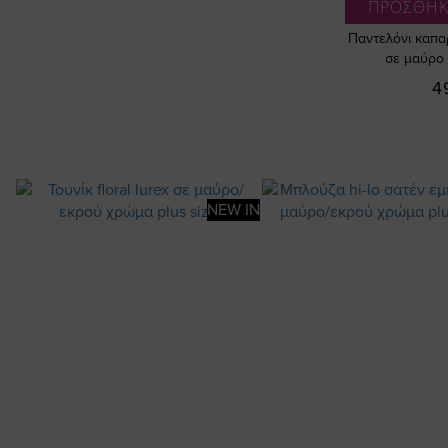
ΠΡΟΣΘΗΚ
Παντελόνι καπα
σε μαύρο 
4
NEW IN