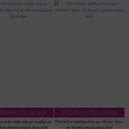
ΣΘΗΚΗ ΣΤΟ ΚΑΛΑΘΙ
ΠΡΟΣΘΗΚΗ ΣΤΟ ΚΑΛΑΘΙ
ι jean wide leg με νερβίρ σε
Παντελόνι καπαρντίνα με τσέπες πίσω
blue denim χρώμα plus size
σε λευκό χρώμα plus size