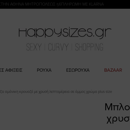
η
ΣΤΗΝ ΑΘΗΝΑ ΜΗΤΡΟΠΟΛΕΩΣ 56
ΠΛΗΡΩΜΗ ΜΕ KLARNA
ΕΣ ΑΦΙΞΕΙΣ
ΡΟΥΧΑ
ΕΣΩΡΟΥΧΑ
BAZAAR
α αμάνικη κρουαζέ με χρυσή λεπτομέρεια σε άμμος χρώμα plus size
Μπλο
χρυσ