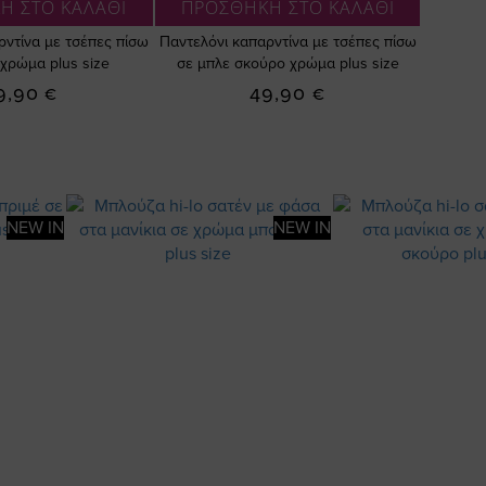
Η ΣΤΟ ΚΑΛΑΘΙ
ΠΡΟΣΘΗΚΗ ΣΤΟ ΚΑΛΑΘΙ
ρντίνα με τσέπες πίσω
Παντελόνι καπαρντίνα με τσέπες πίσω
χρώμα plus size
σε μπλε σκούρο χρώμα plus size
9,90 €
49,90 €
NEW IN
NEW IN