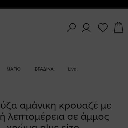
ΜΑΓΙΟ
ΒΡΑΔΙΝΑ
Live
ύζα αμάνικη κρουαζέ με
ή λεπτομέρεια σε άμμος
χρώμα plus size