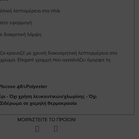
λλική λεπτομέρεια στο πλάι
 size εφαρμογή
με διακριτική λάμψη
ζα κρουαζέ με χρυσή διακοσμητική λεπτορμέρεια στο
ς χρώμα. Elegant γραμμή που αγκαλιάζει όμορφα τη
Iscose 46%Polyester
έρι - Όχι χρήση λευκαντικών/χλωρίνης - Όχι
 Σιδέρωμα σε χαμηλή θερμοκρασία
ΜΟΙΡΑΣΤΕΙΤΕ ΤΟ ΠΡΟΪΟΝ!