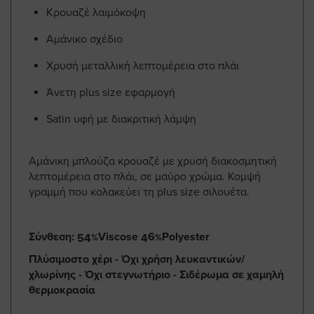
Κρουαζέ λαιμόκοψη
Αμάνικο σχέδιο
Χρυσή μεταλλική λεπτομέρεια στο πλάι
Άνετη plus size εφαρμογή
Satin υφή με διακριτική λάμψη
Αμάνικη μπλούζα κρουαζέ με χρυσή διακοσμητική
λεπτομέρεια στο πλάι, σε μαύρο χρώμα. Κομψή
γραμμή που κολακεύει τη plus size σιλουέτα.
Σύνθεση: 54%Viscose 46%Polyester
Πλύσιμοστο χέρι - Όχι χρήση λευκαντικών/
χλωρίνης - Όχι στεγνωτήριο - Σιδέρωμα σε χαμηλή
θερμοκρασία