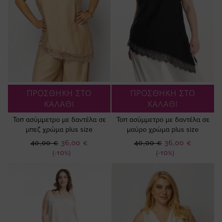
ΠΡΟΣΘΗΚΗ ΣΤΟ
ΠΡΟΣΘΗΚΗ ΣΤΟ
ΚΑΛΑΘΙ
ΚΑΛΑΘΙ
Τοπ ασύμμετρο με δαντέλα σε
Τοπ ασύμμετρο με δαντέλα σε
μπεζ χρώμα plus size
μαύρο χρώμα plus size
Ειδική
Ειδική
40,00 €
36,00 €
40,00 €
36,00 €
Τιμή
Τιμή
(-10%)
(-10%)