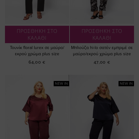
ΠΡΟΣΘΗΚΗ ΣΤΟ
ΠΡΟΣΘΗΚΗ ΣΤΟ
ΚΑΛΑΘΙ
ΚΑΛΑΘΙ
Τουνίκ floral lurex σε μαύρο/
Μπλούζα hi-lo σατέν εμπριμέ σε
εκρού χρώμα plus size
μαύρο/εκρού χρώμα plus size
64,00 €
47,00 €
NEW IN
NEW IN