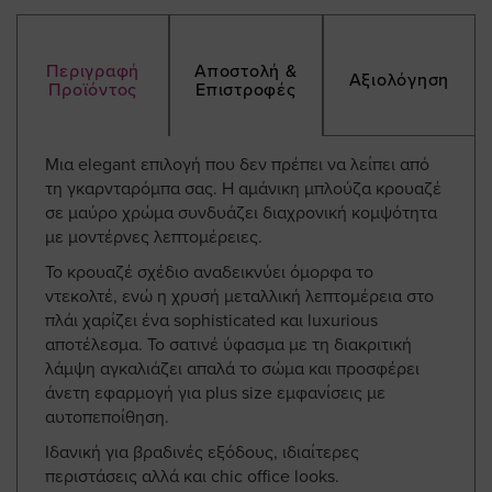
Περιγραφή
Αποστολή &
Αξιολόγηση
Προϊόντος
Επιστροφές
Μια elegant επιλογή που δεν πρέπει να λείπει από
τη γκαρνταρόμπα σας. Η αμάνικη μπλούζα κρουαζέ
σε μαύρο χρώμα συνδυάζει διαχρονική κομψότητα
με μοντέρνες λεπτομέρειες.
Το κρουαζέ σχέδιο αναδεικνύει όμορφα το
ντεκολτέ, ενώ η χρυσή μεταλλική λεπτομέρεια στο
πλάι χαρίζει ένα sophisticated και luxurious
αποτέλεσμα. Το σατινέ ύφασμα με τη διακριτική
λάμψη αγκαλιάζει απαλά το σώμα και προσφέρει
άνετη εφαρμογή για plus size εμφανίσεις με
αυτοπεποίθηση.
Ιδανική για βραδινές εξόδους, ιδιαίτερες
περιστάσεις αλλά και chic office looks.