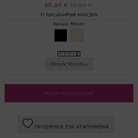
the
Ειδική
48,90 €
69,90 €
images
Τιμή
gallery
Η τιμή μειώθηκε κατά 30%
Χρώμα:
Μαύρο
Οδηγός Μεγεθών
ΠΡΟΣΘΗΚΗ ΣΤΟ ΚΑΛΑΘΙ
ΠΡΟΣΘΉΚΗ ΣΤΑ ΑΓΑΠΗΜΈΝΑ