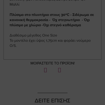
Μαλλί
Πλύσιμο στο πλυντήριο στους 30ºC - Σιδέρωμα σε
κανονική θερμοκρασία - Όχ στεγνωτήριο - Όχι
πλύσιμο με χλώριο -Όχι στεγνό καθάρισμα
Διαθέσιμο μέγεθος One Size
Το μοντέλο έχει ύψος 1,75cm και φοράει νούμερο
Ο/S.
ΜΟΙΡΑΣΤΕΙΤΕ ΤΟ ΠΡΟΪΟΝ!
ΔΕΙΤΕ ΕΠΙΣΗΣ