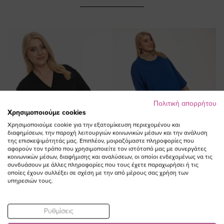
Πολιτική απορρήτου
Χρησιμοποιούμε cookies
Χρησιμοποιούμε cookie για την εξατομίκευση περιεχομένου και
διαφημίσεων, την παροχή λειτουργιών κοινωνικών μέσων και την ανάλυση
της επισκεψιμότητάς μας. Επιπλέον, μοιραζόμαστε πληροφορίες που
αφορούν τον τρόπο που χρησιμοποιείτε τον ιστότοπό μας με συνεργάτες
κοινωνικών μέσων, διαφήμισης και αναλύσεων, οι οποίοι ενδεχομένως να τις
συνδυάσουν με άλλες πληροφορίες που τους έχετε παραχωρήσει ή τις
οποίες έχουν συλλέξει σε σχέση με την από μέρους σας χρήση των
υπηρεσιών τους.
ΠΡΟΣΘΗΚΗ ΣΤΟ
ΠΡΟΣΘΗΚΗ ΣΤΟ
ΚΑΛΑΘΙ
ΚΑΛΑΘΙ
Ρυθμίσεις
Μπλούζα πλεκτή σε χρώμα
Μπλούζα πλεκτή oversized με