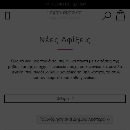
Αναζήτηση
ΑΜΕΣΗ ΠΑΡΑΔΟΣΗ ΜΕ ACS ΚΑΙ ΓΕΝΙΚΗ ΤΑΧΥΔΡΟΜΙΚΉ
ΠΛΗΡΩΜΗ ΜΕ KLARNA
Νέες Αφίξεις
Όλα τα νέα μας προιόντα, σύμφωνα πάντα με τις τάσεις της
μόδας και της εποχής. Γυναικεία ρούχα σε κανονικά και μεγάλα
μεγέθη, που αναδεικνύουν μοναδικά τη θηλυκότητα, το στυλ
και τον σωματότυπο κάθε γυναίκας.
Φίλτρα