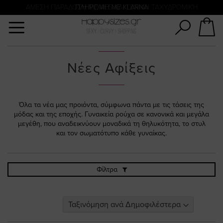
Αναζήτηση
ΑΜΕΣΗ ΠΑΡΑΔΟΣΗ ΜΕ ACS ΚΑΙ ΓΕΝΙΚΗ ΤΑΧΥΔΡΟΜΙΚΉ
ΠΛΗΡΩΜΗ ΜΕ KLARNA
Νέες Αφίξεις
Όλα τα νέα μας προιόντα, σύμφωνα πάντα με τις τάσεις της
μόδας και της εποχής. Γυναικεία ρούχα σε κανονικά και μεγάλα
μεγέθη, που αναδεικνύουν μοναδικά τη θηλυκότητα, το στυλ
και τον σωματότυπο κάθε γυναίκας.
Φίλτρα